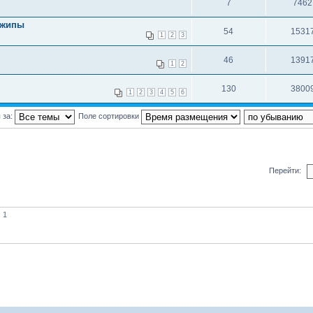
7
7462
джипы
54
1531
1
2
3
46
1391
1
2
130
3800
1
2
3
4
5
6
 за:
Поле сортировки
Перейти:
 1