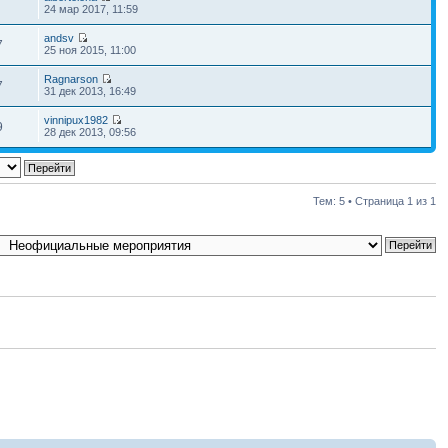
24 мар 2017, 11:59
andsv
7
25 ноя 2015, 11:00
Ragnarson
7
31 дек 2013, 16:49
vinnipux1982
9
28 дек 2013, 09:56
Тем: 5 • Страница
1
из
1