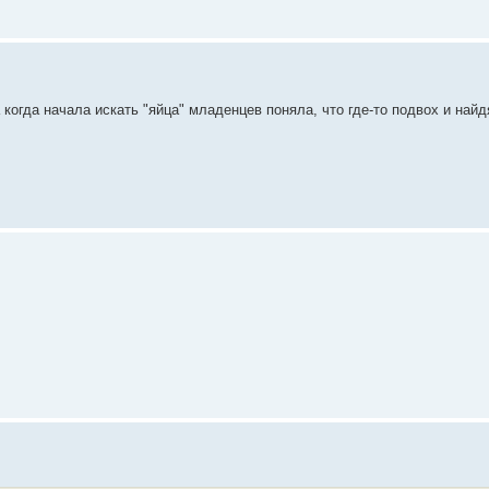
 когда начала искать "яйца" младенцев поняла, что где-то подвох и най