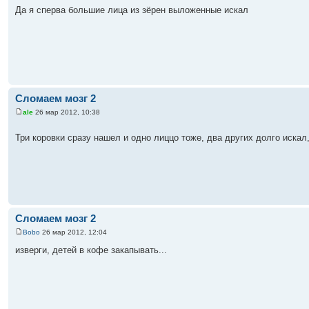
Да я сперва большие лица из зёрен выложенные искал
Сломаем мозг 2
ale
26 мар 2012, 10:38
Три коровки сразу нашел и одно лиццо тоже, два других долго иска
Сломаем мозг 2
Bobo
26 мар 2012, 12:04
изверги, детей в кофе закапывать...