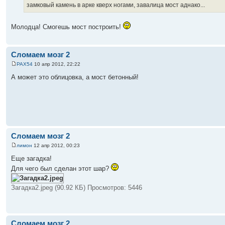
замковый камень в арке кверх ногами, завалица мост аднако...
Молодца! Смогешь мост построить!
Сломаем мозг 2
PAX54
10 апр 2012, 22:22
А может это облицовка, а мост бетонный!
Сломаем мозг 2
лимон
12 апр 2012, 00:23
Еще загадка!
Для чего был сделан этот шар?
Загадка2.jpeg (90.92 КБ) Просмотров: 5446
Сломаем мозг 2