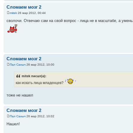
Сломаем мозг 2
mitek
26 мар 2012, 00:44
сволочи. Отвечаю сам на свой вопрос - лица не в масштабе, а умен
Сломаем мозг 2
Пал Саныч
26 мар 2012, 10:00
mitek писал(а):
как искать лица младенцев?
тоже не нашел
Сломаем мозг 2
Пал Саныч
26 мар 2012, 10:02
Нашел!