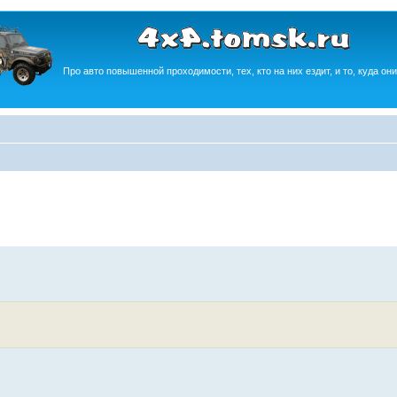
Про авто повышенной проходимости, тех, кто на них ездит, и то, куда они