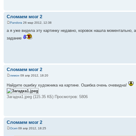
Сломаем мозг 2
Pandora
26 мар 2012, 12:38
а я уже видела эту картинку недавно, коровок нашла моментально, а
задание
Сломаем мозг 2
лимон
09 апр 2012, 18:20
Найдите ошибку художника на картине. Ошибка очень очевидна!
Загадка1.jpeg (115.35 КБ) Просмотров: 5806
Сломаем мозг 2
Осип
09 апр 2012, 18:25