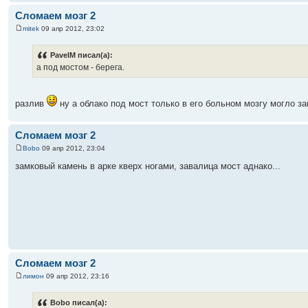
Сломаем мозг 2
mitek
09 апр 2012, 23:02
PavelM писал(а):
а под мостом - берега.
разлив
ну а облако под мост только в его больном мозгу могло з
Сломаем мозг 2
Bobo
09 апр 2012, 23:04
замковый камень в арке кверх ногами, завалица мост аднако...
Сломаем мозг 2
лимон
09 апр 2012, 23:16
Bobo писал(а):