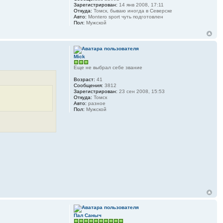
Зарегистрирован:
14 янв 2008, 17:11
Откуда:
Томск, бываю иногда в Северске
Авто:
Montero sport чуть подготовлен
Пол:
Мужской
Mick
Еще не выбрал себе звание
Возраст:
41
Сообщения:
3812
Зарегистрирован:
23 сен 2008, 15:53
Откуда:
Томск
Авто:
разное
Пол:
Мужской
Пал Саныч