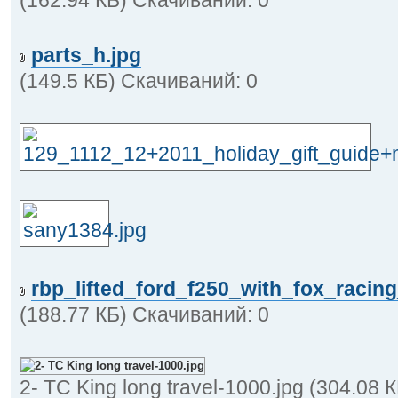
parts_h.jpg
(149.5 КБ) Скачиваний: 0
rbp_lifted_ford_f250_with_fox_raci
(188.77 КБ) Скачиваний: 0
2- TC King long travel-1000.jpg (304.08