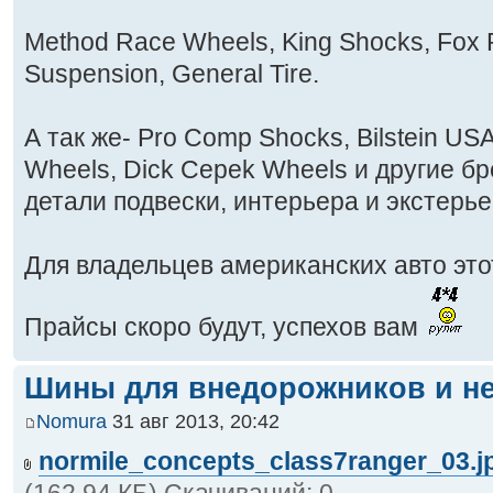
Method Race Wheels, King Shocks, Fox 
Suspension, General Tire.
А так же- Pro Comp Shocks, Bilstein U
Wheels, Dick Cepek Wheels и другие 
детали подвески, интерьера и экстерь
Для владельцев американских авто это
Прайсы скоро будут, успехов вам
Шины для внедорожников и не
Nomura
31 авг 2013, 20:42
normile_concepts_class7ranger_03.j
(162.94 КБ) Скачиваний: 0