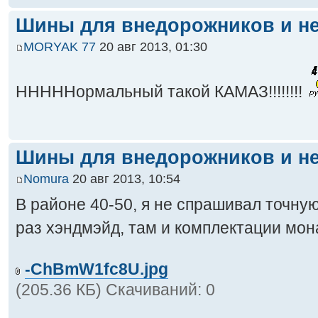
Шины для внедорожников и не
MORYAK 77
20 авг 2013, 01:30
НННННормальный такой КАМАЗ!!!!!!!!
Шины для внедорожников и не
Nomura
20 авг 2013, 10:54
В районе 40-50, я не спрашивал точну
раз хэндмэйд, там и комплектации мо
-ChBmW1fc8U.jpg
(205.36 КБ) Скачиваний: 0