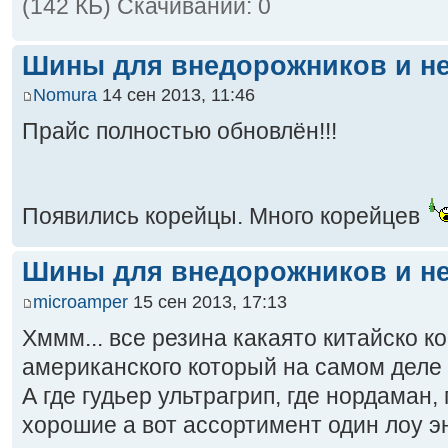
(142 КБ) Скачиваний: 0
Шины для внедорожников и не
Nomura
14 сен 2013, 11:46
Прайс полностью обновлён!!!
Появились корейцы. Много корейцев
Шины для внедорожников и не
microamper
15 сен 2013, 17:13
Хммм... все резина какаято китайско ко
американского который на самом деле 
А где гудьер ультрагрип, где нордаман,
хорошие а вот ассортимент один лоу э