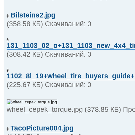
Bilsteins2.jpg
(358.58 КБ) Скачиваний: 0
131_1103_02_o+131_1103_new_4x4_tire
(308.42 КБ) Скачиваний: 0
1102_8l_19+wheel_tire_buyers_guide+
(225.67 КБ) Скачиваний: 0
wheel_cepek_torque.jpg (378.85 КБ) Пр
TacoPicture004.jpg