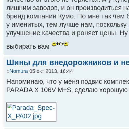
лишним заводов, и он производиться на
бренд компании Кумо. По мне так чем 
у именитых, тем лучше нам, поскольку
улучшение качества и роняет цены. Ну 
выбирать вам
Шины для внедорожников и не
Nomura
05 окт 2013, 16:44
Напоминаю, что у меня подвис компл
PARADA X 106V M+S, сделаю хорошую с