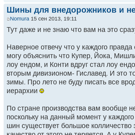
Шины для внедорожников и не
Nomura
15 сен 2013, 19:11
Тут даже и не знаю что вам на это сра
Наверное отвечу что у каждого правда 
могу объяснить что Купер, Йока, Мишл
лоу ендом, и Конти вдруг стал лоу ен
вторым дивизионом- Гиславед. И это то
зимы. Про лето не буду писать все врод
иерархии
По стране производства вам вообще не
поскольку на данный момент у каждого
шин существует большое колличество з
качество от этого не теряется. А у Куп