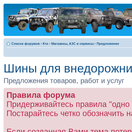
Список форумов
‹
Кто
‹
Магазины, АЗС и сервисы
‹
Предложение
Шины для внедорожник
Предложения товаров, работ и услуг
Правила форума
Придерживайтесь правила "одно 
Постарайтесь четко обозначить н
Если созданная Вами тема потер