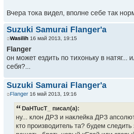
Вчера тока видел, вполне себе так но
Suzuki Samurai Flanger'a
Wasilih
16 май 2013, 19:15
Flanger
он может ездить по тихоньку в натяг... 
себя?...
Suzuki Samurai Flanger'a
Flanger
16 май 2013, 19:16
DaHTucT_ писал(а):
ну... клон ДРЗ и наклейка ДРЗ апсолю
кто производитель та? будем следить 