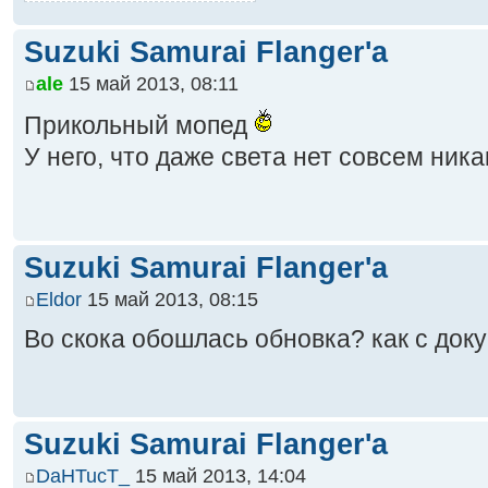
Suzuki Samurai Flanger'a
ale
15 май 2013, 08:11
Прикольный мопед
У него, что даже света нет совсем ника
Suzuki Samurai Flanger'a
Eldor
15 май 2013, 08:15
Во скока обошлась обновка? как с до
Suzuki Samurai Flanger'a
DaHTucT_
15 май 2013, 14:04