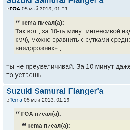
Suzuki Samurai Flanger'a
ГОА
05 май 2013, 01:09
Tema писал(а):
Так вот , за 10-ть минут интенсивой е
кмч), можно сравнить с сутками средн
внедорожнике ,
ты не преувеличивай. За 10 минут даже
то устаешь
Suzuki Samurai Flanger'a
Tema
05 май 2013, 01:16
ГОА писал(а):
Tema писал(а):