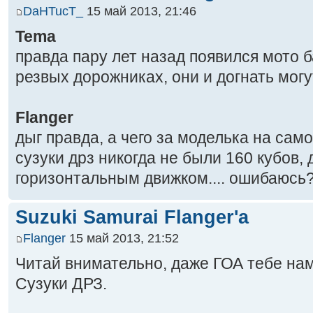
DaHTucT_
15 май 2013, 21:46
Tema
правда пару лет назад появился мото 
резвых дорожниках, они и догнать могут.
Flanger
дыг правда, а чего за моделька на сам
сузуки дрз никогда не были 160 кубов, 
горизонтальным движком.... ошибаюсь
Suzuki Samurai Flanger'a
Flanger
15 май 2013, 21:52
Читай внимательно, даже ГОА тебе нам
Сузуки ДРЗ.