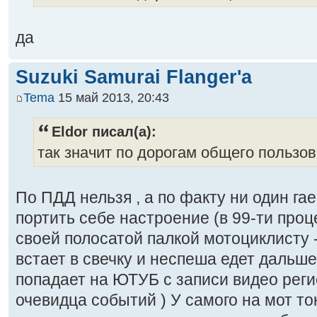
да
Suzuki Samurai Flanger'a
Tema
15 май 2013, 20:43
Eldor писал(а):
так значит по дорогам общего пользов
По ПДД нельзя , а по факту ни один га
портить себе настроение (в 99-ти про
своей полосатой палкой мотоциклисту -
встает в свечку и неспеша едет дальше 
попадает на ЮТУБ с записи видео реги
очевидца событий ) У самого на мот т