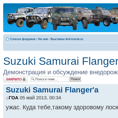
Список форумов
‹
На чем
‹
Выставка 4x4.tomsk.ru
Suzuki Samurai Flanger
Демонстрация и обсуждение внедорожн
Закрыто
Suzuki Samurai Flanger'a
ГОА
05 май 2013, 00:34
ужас. Куда тебе,такому здоровому лос