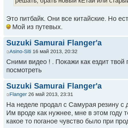
решать, брать новый кЕтай или старый
Это питбайк. Они все китайские. Но ес
Мой из путевых.
Suzuki Samurai Flanger'a
Asino-Siti
16 май 2013, 20:32
Сними видео ! . Покажи как ездит твой
посмотреть
Suzuki Samurai Flanger'a
Flanger
26 май 2013, 23:31
На неделе продал с Самурая резину с 
Им вроде как нужнее, мне в этом году 
какое то поганое чувство было при про