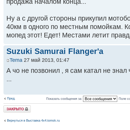
продажа началом конца...
Ну а с другой стороны прикупил мотобо
40км в одного по местным помойкам. К
мопед этот! Едет! Местами летит правда
Suzuki Samurai Flanger'a
Tema
27 май 2013, 01:47
А чо не позвонил , я сам катал не знал
...
Пред.
Показать сообщения за:
Поле с
Закрыто
Вернуться в Выставка 4x4.tomsk.ru