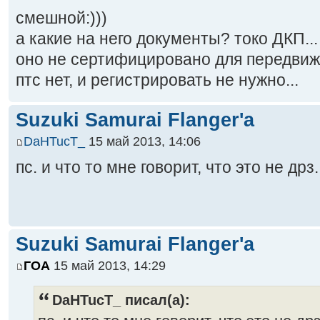
смешной:)))
а какие на него документы? токо ДКП...
оно не сертифицировано для передвиже
птс нет, и регистрировать не нужно...
Suzuki Samurai Flanger'a
DaHTucT_
15 май 2013, 14:06
пс. и что то мне говорит, что это не дрз.
Suzuki Samurai Flanger'a
ГОА
15 май 2013, 14:29
DaHTucT_ писал(а):