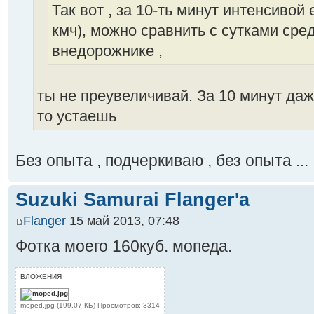
Так вот , за 10-ть минут интенсивой
кмч), можно сравнить с сутками сре
внедорожнике ,
ты не преувеличивай. За 10 минут даж
то устаешь
Без опыта , подчеркиваю , без опыта ...
Suzuki Samurai Flanger'a
Flanger
15 май 2013, 07:48
Фотка моего 160куб. мопеда.
ВЛОЖЕНИЯ
moped.jpg (199.07 КБ) Просмотров: 3314