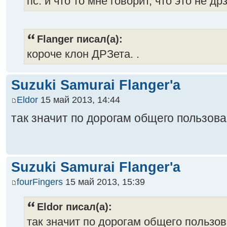
пс. и что то мне говорит, что это не дрз
Flanger писал(а):
короче клон ДРЗета. .
Suzuki Samurai Flanger'a
Eldor
15 май 2013, 14:44
так значит по дорогам общего пользова
Suzuki Samurai Flanger'a
fourFingers
15 май 2013, 15:39
Eldor писал(а):
так значит по дорогам общего пользов