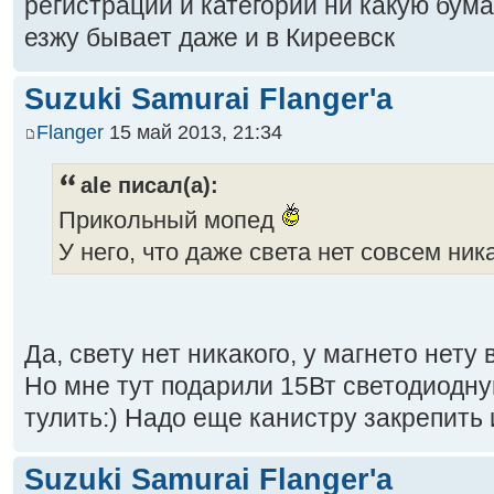
регистрации и категории ни какую бумаж
езжу бывает даже и в Киреевск
Suzuki Samurai Flanger'a
Flanger
15 май 2013, 21:34
ale писал(а):
Прикольный мопед
У него, что даже света нет совсем ник
Да, свету нет никакого, у магнето нету 
Но мне тут подарили 15Вт светодиодну
тулить:) Надо еще канистру закрепить 
Suzuki Samurai Flanger'a