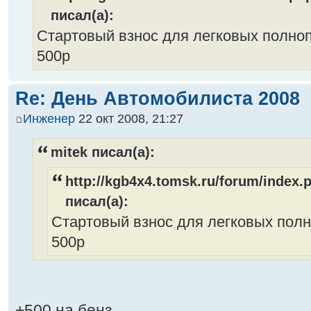
писал(а):
Стартовый взнос для легковых полн
500р
Re: День Автомобилиста 2008
Инженер
22 окт 2008, 21:27
mitek писал(а):
http://kgb4x4.tomsk.ru/forum/index
писал(а):
Стартовый взнос для легковых пол
500р
+500 на бенз.