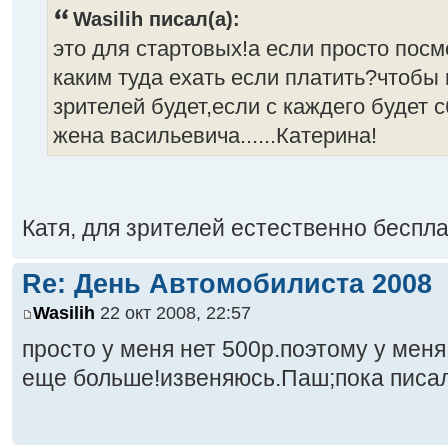
Wasilih писал(а):
это для стартовых!а если просто посм
каким туда ехать если платить?чтобы п
зрителей будет,если с каждего будет 
жена васильевича......Катерина!
Катя, для зрителей естественно бесплат
Re: День Автомобилиста 2008
Wasilih
22 окт 2008, 22:57
просто у меня нет 500р.поэтому у меня
еще больше!извеняюсь.Паш;пока писал