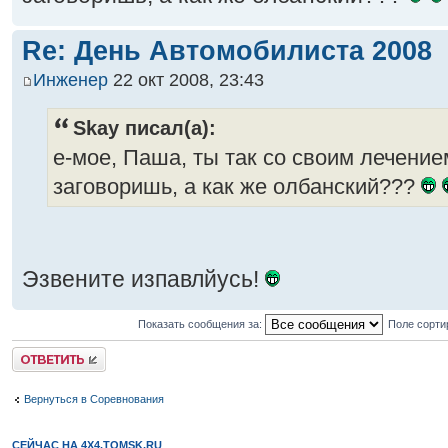
Re: День Автомобилиста 2008
Инженер
22 окт 2008, 23:43
Skay писал(а):
е-мое, Паша, ты так со своим лечение
заговоришь, а как же олбанский???
Эзвените изпавлйусь!
Показать сообщения за:
Поле сорти
Ответить
Вернуться в Соревнования
СЕЙЧАС НА 4X4.TOMSK.RU