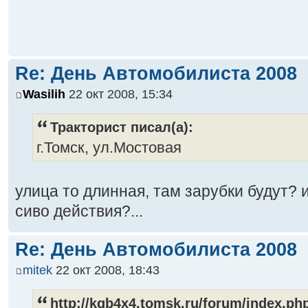
Re: День Автомобилиста 2008
Wasilih
22 окт 2008, 15:34
Тракторист писал(а):
г.Томск, ул.Мостовая
улица то длинная, там зарубки будут? 
сиво действия?...
Re: День Автомобилиста 2008
mitek
22 окт 2008, 18:43
http://kgb4x4.tomsk.ru/forum/index.p