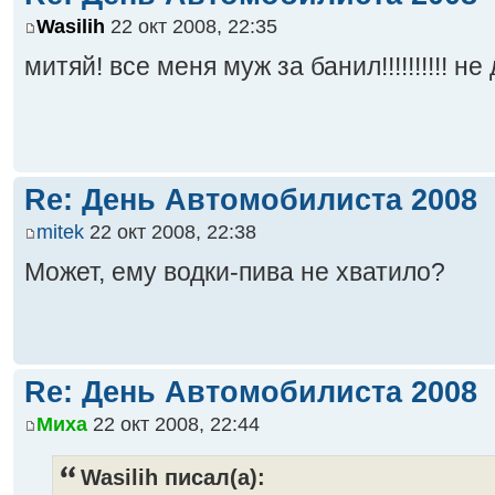
Wasilih
22 окт 2008, 22:35
митяй! все меня муж за банил!!!!!!!!!! не
Re: День Автомобилиста 2008
mitek
22 окт 2008, 22:38
Может, ему водки-пива не хватило?
Re: День Автомобилиста 2008
Миха
22 окт 2008, 22:44
Wasilih писал(а):