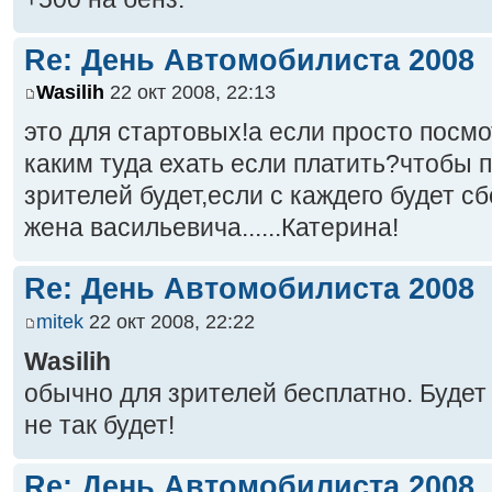
Re: День Автомобилиста 2008
Wasilih
22 окт 2008, 22:13
это для стартовых!а если просто посмо
каким туда ехать если платить?чтобы п
зрителей будет,если с каждего будет с
жена васильевича......Катерина!
Re: День Автомобилиста 2008
mitek
22 окт 2008, 22:22
Wasilih
обычно для зрителей бесплатно. Будет 
не так будет!
Re: День Автомобилиста 2008