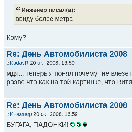
Инженер писал(а):
ввиду более метра
Кому?
Re: День Автомобилиста 2008
KadavR
20 окт 2008, 16:50
мдя... теперь я понял почему "не влезет"
разве что как на той картинке, что Витя
Re: День Автомобилиста 2008
Инженер
20 окт 2008, 16:59
БУГАГА, ПАДОНКИ!