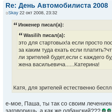
Re: День Автомобилиста 2008
Skay
22 окт 2008, 23:32
Инженер писал(а):
Wasilih писал(а):
это для стартовых!а если просто по
за каким туда ехать если платить?чт
ли зрителей будет,если с каждего б
жена васильевича......Катерина!
Катя, для зрителей естественно беспла
е-мое, Паша, ты так со своим лечением
заговоришь, а как же олбанский???