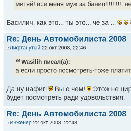
митяй! все меня муж за банил!!!!!!!!!! 
Василич, как это... ты это... че за ...
Re: День Автомобилиста 2008
Лифтанутый
22 окт 2008, 22:46
Wasilih писал(а):
а если просто посмотреть-тоже плати
Да ну нафиг!
Вы о чем!
Этож не цир
будет посмотреть ради удовольствия.
Re: День Автомобилиста 2008
Инженер
22 окт 2008, 22:48