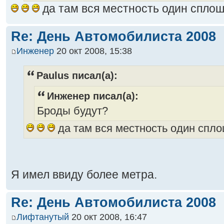
да там вся местность один спло
Re: День Автомобилиста 2008
Инженер
20 окт 2008, 15:38
Paulus писал(а):
Инженер писал(а):
Броды будут?
да там вся местность один спл
Я имел ввиду более метра.
Re: День Автомобилиста 2008
Лифтанутый
20 окт 2008, 16:47