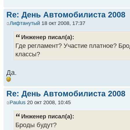
Re: День Автомобилиста 2008
Лифтанутый
18 окт 2008, 17:37
Инженер писал(а):
Где регламент? Участие платное? Бро
классы?
Да.
Re: День Автомобилиста 2008
Paulus
20 окт 2008, 10:45
Инженер писал(а):
Броды будут?