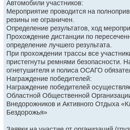
Автомобили участников:
Мероприятие проводится на полноприв
резины не ограничен.
Определение результатов, ход меропри
Прохождение дистанции по пересечен
определение лучшего результата.
При прохождении трассы все участник
пристегнуты ремнями безопасности. Н
огнетушителя и полиса ОСАГО обязате
Награждение победителей:
Награждение победителей осуществляе
Областной Общественной Организаци
Внедорожников и Активного Отдыха «К
Бездорожья»
Заявки на участие от организаций (гр