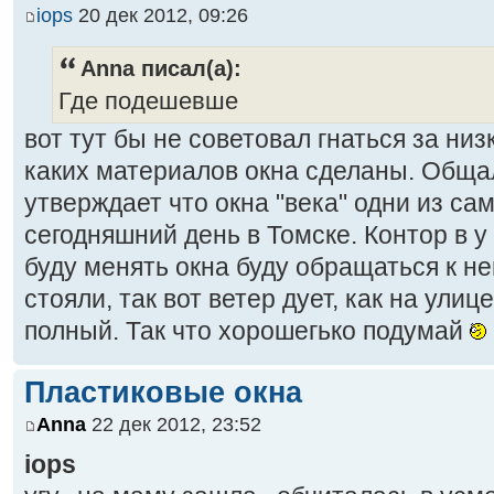
iops
20 дек 2012, 09:26
Anna писал(а):
Где подешевше
вот тут бы не советовал гнаться за низ
каких материалов окна сделаны. Общал
утверждает что окна "века" одни из с
сегодняшний день в Томске. Контор в у
буду менять окна буду обращаться к не
стояли, так вот ветер дует, как на улиц
полный. Так что хорошегько подумай
Пластиковые окна
Anna
22 дек 2012, 23:52
iops