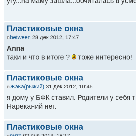
угу...на маму зашла...обчиталась в усм
Пластиковые окна
between
28 дек 2012, 17:47
Anna
таки и что в итоге ?
тоже интересно!
Пластиковые окна
ЖэКа(рыжий)
31 дек 2012, 10:46
я дому у БФК ставил. Родители у себя 
Нареканий нет.
Пластиковые окна
витя
02 янв 2013, 18:17