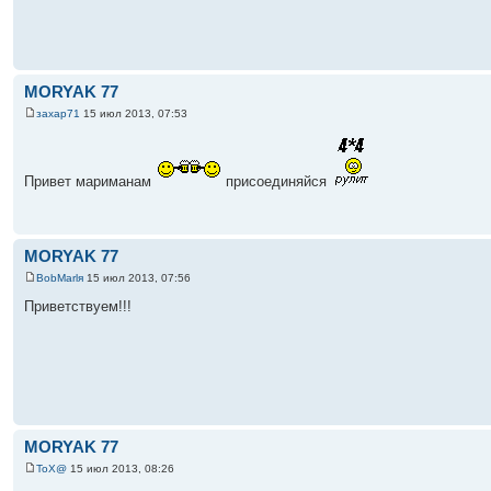
MORYAK 77
захар71
15 июл 2013, 07:53
Привет мариманам
присоединяйся
MORYAK 77
BobMarlя
15 июл 2013, 07:56
Приветствуем!!!
MORYAK 77
ToX@
15 июл 2013, 08:26