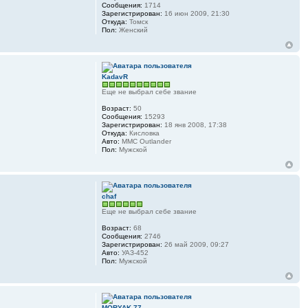
Сообщения:
1714
Зарегистрирован:
16 июн 2009, 21:30
Откуда:
Томск
Пол:
Женский
KadavR
Еще не выбрал себе звание
Возраст:
50
Сообщения:
15293
Зарегистрирован:
18 янв 2008, 17:38
Откуда:
Кисловка
Авто:
MMC Outlander
Пол:
Мужской
chaf
Еще не выбрал себе звание
Возраст:
68
Сообщения:
2746
Зарегистрирован:
26 май 2009, 09:27
Авто:
УАЗ-452
Пол:
Мужской
MORYAK 77