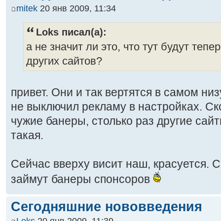
mitek
20 янв 2009, 11:34
Loks писал(а):
а не значит ли это, что тут будут теп
других сайтов?
привет. Они и так вертятся в самом низу
не выключил рекламу в настройках. Ск
чужие банеры, столько раз другие сай
такая.
Сейчас вверху висит наш, красуется. 
займут банеры спонсоров
Сегодняшние нововведения