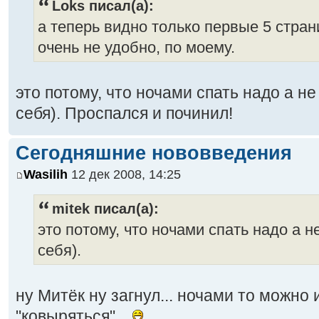
Loks писал(а):
а теперь видно только первые 5 стран
очень не удобно, по моему.
это потому, что ночами спать надо а н
себя). Проспался и починил!
Сегодняшние нововведения
Wasilih
12 дек 2008, 14:25
mitek писал(а):
это потому, что ночами спать надо а 
себя).
ну Митёк ну загнул... ночами то можно 
"ковыряться"...