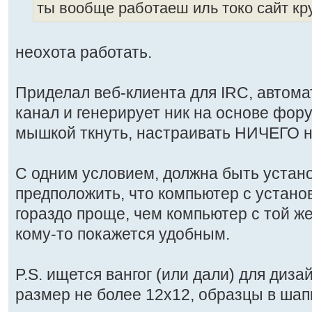
ты вообще работаеш иль токо сайт к
неохота работать.
Приделал веб-клиента для IRC, автома
канал и генерирует ник на основе фору
мышкой ткнуть, настраивать НИЧЕГО н
С одним условием, должна быть устан
предположить, что компьютер с устано
гораздо проще, чем компьютер с той же
кому-то покажется удобным.
P.S. ищется вангог (или дали) для дизайн
размер не более 12х12, образцы в шап