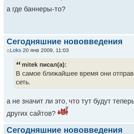
а где баннеры-то?
Сегодняшние нововведения
Loks
20 янв 2009, 11:03
mitek писал(а):
В самое ближайшее время они отпра
сеть.
а не значит ли это, что тут будут тепе
других сайтов?
Сегодняшние нововведения