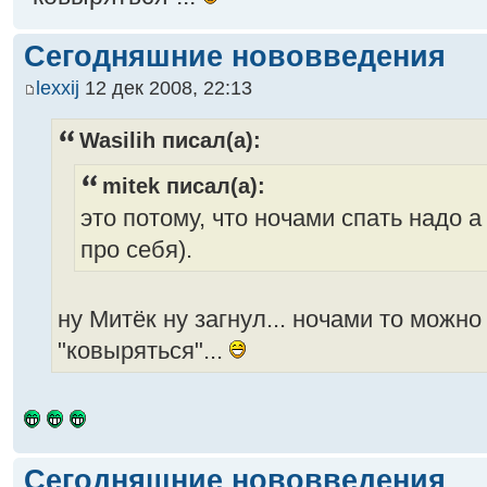
Сегодняшние нововведения
lexxij
12 дек 2008, 22:13
Wasilih писал(а):
mitek писал(а):
это потому, что ночами спать надо 
про себя).
ну Митёк ну загнул... ночами то можно
"ковыряться"...
Сегодняшние нововведения