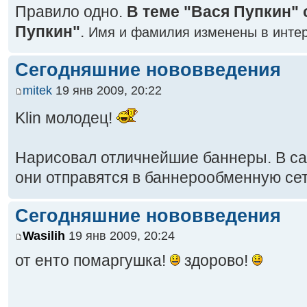
Правило одно.
В теме "Вася Пупкин"
Пупкин"
.
Имя и фамилия изменены в интер
Сегодняшние нововведения
mitek
19 янв 2009, 20:22
Klin молодец!
Нарисовал отличнейшие баннеры. В с
они отправятся в баннерообменную сет
Сегодняшние нововведения
Wasilih
19 янв 2009, 20:24
от енто помаргушка!
здорово!