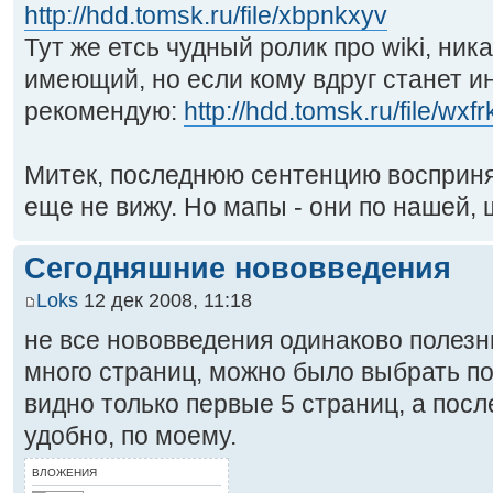
http://hdd.tomsk.ru/file/xbpnkxyv
Тут же етсь чудный ролик про wiki, ник
имеющий, но если кому вдруг станет и
рекомендую:
http://hdd.tomsk.ru/file/wxf
Митек, последнюю сентенцию восприн
еще не вижу. Но мапы - они по нашей,
Сегодняшние нововведения
Loks
12 дек 2008, 11:18
не все нововведения одинаково полезны
много страниц, можно было выбрать по
видно только первые 5 страниц, а посл
удобно, по моему.
ВЛОЖЕНИЯ