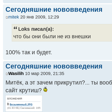
Сегодняшние нововведения
mitek
20 янв 2009, 12:29
Loks писал(а):
что бы они были не из внешки
100% так и будет.
Сегодняшние нововведения
Wasilih
10 мар 2009, 21:35
Митёк, а эт зачем прикрутил?... ты во
сайт крутиш?
ВЛОЖЕНИЯ
Безымянный.JPG
(31.93 КБ) Скачиваний: 165