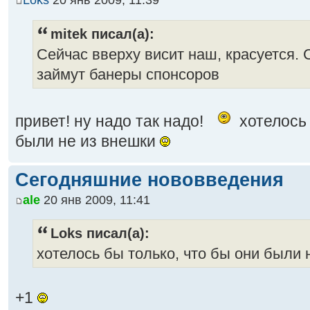
Loks
20 янв 2009, 11:39
mitek писал(а):
Сейчас вверху висит наш, красуется. 
займут банеры спонсоров
привет! ну надо так надо!
хотелось 
были не из внешки
Сегодняшние нововведения
ale
20 янв 2009, 11:41
Loks писал(а):
хотелось бы только, что бы они были 
+1