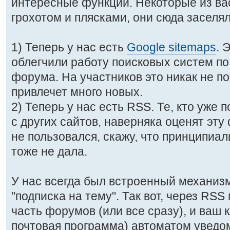
интересные функции. Некоторые из вас
грохотом и плясками, они сюда заселял
1) Теперь у нас есть
Google sitemaps
. 
облегчили работу поисковых систем по
форума. На участников это никак не пов
привлечет много новых.
2) Теперь у нас есть RSS. Те, кто уже 
с других сайтов, наверняка оценят эту 
не пользовался, скажу, что принципиал
тоже не дала.
У нас всегда был встроенный механизм
"подписка на тему". Так вот, через RS
часть форумов (или все сразу), и ваш 
почтовая программа) автоматом уведо