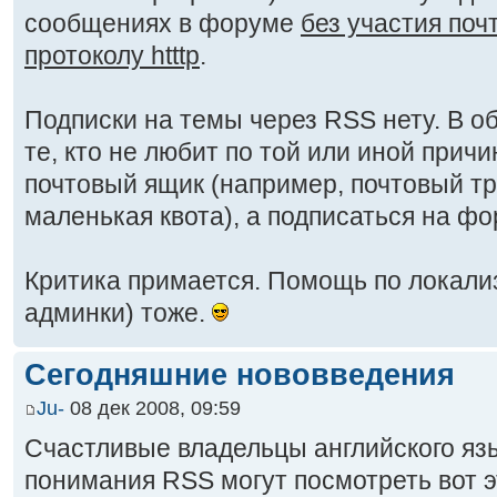
сообщениях в форуме
без участия поч
протоколу htttp
.
Подписки на темы через RSS нету. В о
те, кто не любит по той или иной прич
почтовый ящик (например, почтовый тр
маленькая квота), а подписаться на фор
Критика примается. Помощь по локализ
админки) тоже.
Сегодняшние нововведения
Ju-
08 дек 2008, 09:59
Счастливые владельцы английского яз
понимания RSS могут посмотреть вот э