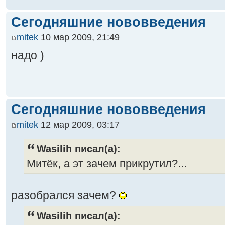
Сегодняшние нововведения
mitek
10 мар 2009, 21:49
надо )
Сегодняшние нововведения
mitek
12 мар 2009, 03:17
Wasilih писал(а):
Митёк, а эт зачем прикрутил?...
разобрался зачем?
Wasilih писал(а):