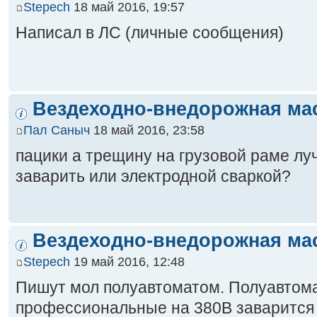
Stepech
18 май 2016, 19:57
Написал в ЛС (личные сообщения)
Вездеходно-внедорожная ма
Пал Саныч
18 май 2016, 23:58
пацики а трещину на грузовой раме л
заварить или электродной сваркой?
Вездеходно-внедорожная ма
Stepech
19 май 2016, 12:48
Пишут мол полуавтоматом. Полуавтом
профессиональные на 380В заварится