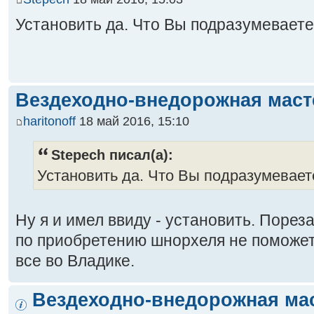
Установить да. Что Вы подразумеваете
Вездеходно-внедорожная маст
haritonoff
18 май 2016, 15:10
Stepech писал(а):
Установить да. Что Вы подразумевает
Ну я и имел ввиду - установить. Пореза
по приобретению шнорхеля не поможет
все во Владике.
Вездеходно-внедорожная ма