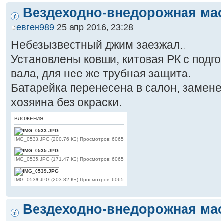
Вездеходно-внедорожная ма
евген989
25 апр 2016, 23:28
Небезызвестный джим заезжал..
Установлены ковши, китовая РК с подго
вала, для нее же трубная защита.
Батарейка перенесена в салон, замен
хозяина без окраски.
ВЛОЖЕНИЯ
IMG_0533.JPG (200.76 КБ) Просмотров: 6065
IMG_0535.JPG (171.47 КБ) Просмотров: 6065
IMG_0539.JPG (203.82 КБ) Просмотров: 6065
Вездеходно-внедорожная ма