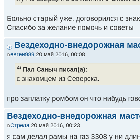
Больно старый уже. договорился с зна
Спасибо за желание помочь и советы
Вездеходно-внедорожная ма
евген989
20 май 2016, 00:08
Пал Саныч писал(а):
с знакомцем из Северска.
про заплатку ромбом он что нибудь гов
Вездеходно-внедорожная маст
Стрела
20 май 2016, 00:23
я сам делал рамы на газ 3308 у ни дли