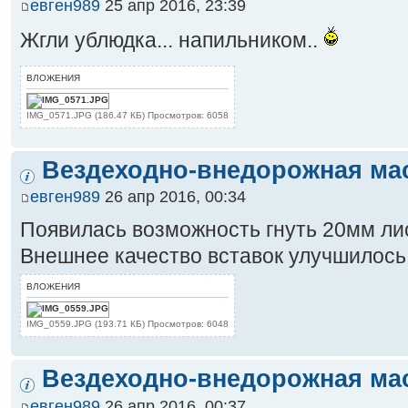
евген989
25 апр 2016, 23:39
Жгли ублюдка... напильником..
ВЛОЖЕНИЯ
IMG_0571.JPG (186.47 КБ) Просмотров: 6058
Вездеходно-внедорожная ма
евген989
26 апр 2016, 00:34
Появилась возможность гнуть 20мм лис
Внешнее качество вставок улучшилось
ВЛОЖЕНИЯ
IMG_0559.JPG (193.71 КБ) Просмотров: 6048
Вездеходно-внедорожная ма
евген989
26 апр 2016, 00:37