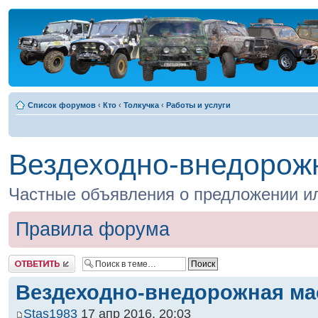
Список форумов
‹
Кто
‹
Толкучка
‹
Работы и услуги
Вездеходно-внедорож
Частные объявления о предложении ил
Правила форума
Ответить
Вездеходно-внедорожная ма
Stas1983
17 апр 2016, 20:03