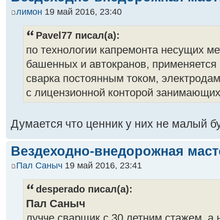
лимон
19 май 2016, 23:40
Pavel77 писал(а):
по технологии капремонта несущих м
башенных и автокранов, применяется 
сварка постоянным током, электродами
с лицензионной конторой занимающих
Думается что ценник у них не малый б
Вездеходно-внедорожная маст
Пал Саныч
19 май 2016, 23:41
desperado писал(а):
Пал Саныч
лучче сварщик с 30 летним стажем. а н