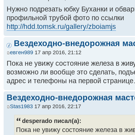
Нужно подрезать юбку Буханки и обвар
профильной трубой фото по ссылки
http://hdd.tomsk.ru/gallery/zboiamjs
Вездеходно-внедорожная ма
евген989
17 апр 2016, 21:12
Пока не увижу состояние железа в живу
возможно ли вообще это сделать, подъ
адрес и телефоны на первой странице
Вездеходно-внедорожная маст
Stas1983
17 апр 2016, 22:17
desperado писал(а):
Пока не увижу состояние железа в жив