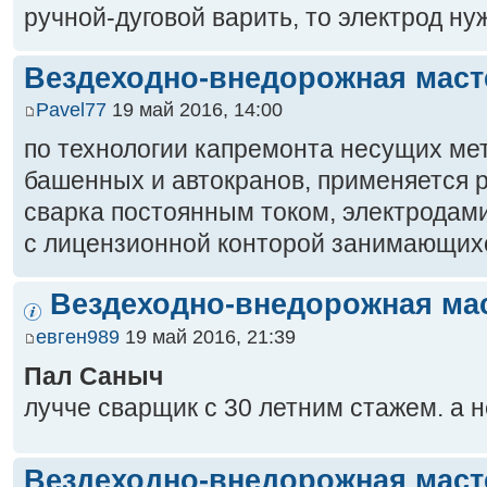
ручной-дуговой варить, то электрод ну
Вездеходно-внедорожная маст
Pavel77
19 май 2016, 14:00
по технологии капремонта несущих ме
башенных и автокранов, применяется р
сварка постоянным током, электродами
с лицензионной конторой занимающих
Вездеходно-внедорожная ма
евген989
19 май 2016, 21:39
Пал Саныч
лучче сварщик с 30 летним стажем. а н
Вездеходно-внедорожная маст