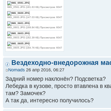
IMG_0591.JPG (181.63 КБ) Просмотров: 6047
IMG_0600.JPG (147.03 КБ) Просмотров: 6047
IMG_0601.JPG (169.84 КБ) Просмотров: 6047
IMG_0603.JPG (182.39 КБ) Просмотров: 6047
IMG_0605.JPG (184.76 КБ) Просмотров: 6047
Вездеходно-внедорожная ма
Nomads
26 апр 2016, 06:27
Задний номер наклонён? Подсветка?
Лебедка в кузове, просто втавлена в к
там? Замочек?
А так да, интересно получилось?