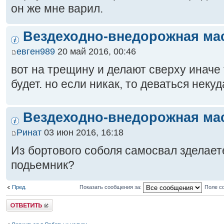
он же мне варил.
Вездеходно-внедорожная ма
евген989
20 май 2016, 00:46
вот на трещину и делают сверху иначе
будет. но если никак, то деваться некуда
Вездеходно-внедорожная ма
Ринат
03 июн 2016, 16:18
Из бортового соболя самосвал зделает
подьемник?
Пред.
Показать сообщения за:
Поле с
Ответить