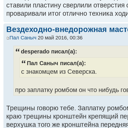
ставили пластину сверлили отверстия 
проваривали итог отлично техника ход
Вездеходно-внедорожная маст
Пал Саныч
20 май 2016, 00:36
desperado писал(а):
Пал Саныч писал(а):
с знакомцем из Северска.
про заплатку ромбом он что нибудь го
Трещины говорю тебе. Заплатку ромбом
краю трещины кронштейн крепящий пе
верхушка того же кронштейна передняя