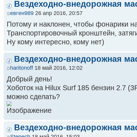
Вездеходно-внедорожная ма
евген989
26 апр 2016, 20:57
Потому и наклонен, чтобы фонарики на
Транспортировочный кронштейн, затяги
Ну кому интересно, кому нет)
Вездеходно-внедорожная ма
haritonoff
18 май 2016, 12:02
Добрый день!
Хоботок на Hilux Surf 185 бензин 2.7 (3
можно сделать?
Вездеходно-внедорожная ма
Stepech
18 май 2016, 15:03