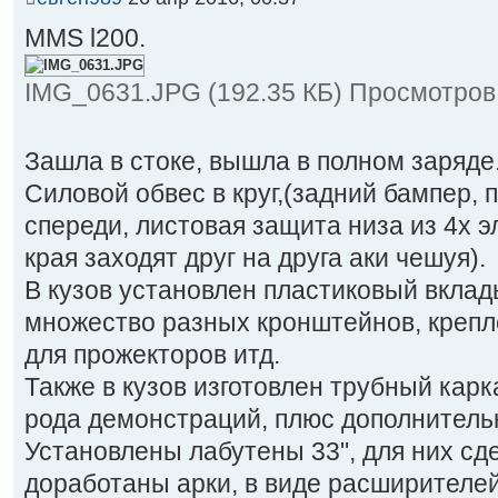
MMS l200.
IMG_0631.JPG (192.35 КБ) Просмотров
Зашла в стоке, вышла в полном заряде
Силовой обвес в круг,(задний бампер, 
спереди, листовая защита низа из 4х э
края заходят друг на друга аки чешуя).
В кузов установлен пластиковый вклад
множество разных кронштейнов, крепл
для прожекторов итд.
Также в кузов изготовлен трубный карк
рода демонстраций, плюс дополнитель
Установлены лабутены 33", для них сде
доработаны арки, в виде расширителе