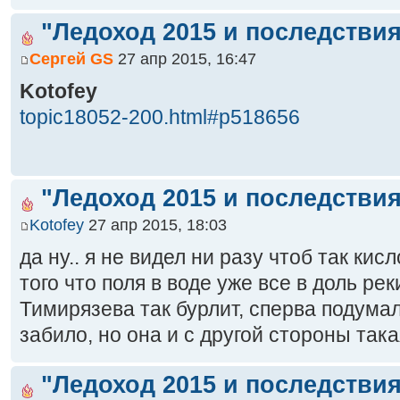
"Ледоход 2015 и последствия
Сергей GS
27 апр 2015, 16:47
Kotofey
topic18052-200.html#p518656
"Ледоход 2015 и последствия
Kotofey
27 апр 2015, 18:03
да ну.. я не видел ни разу чтоб так ки
того что поля в воде уже все в доль рек
Тимирязева так бурлит, сперва подумал
забило, но она и с другой стороны так
"Ледоход 2015 и последствия