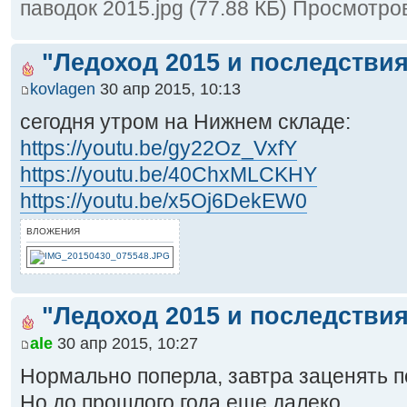
паводок 2015.jpg (77.88 КБ) Просмотро
"Ледоход 2015 и последствия
kovlagen
30 апр 2015, 10:13
сегодня утром на Нижнем складе:
https://youtu.be/gy22Oz_VxfY
https://youtu.be/40ChxMLCKHY
https://youtu.be/x5Oj6DekEW0
ВЛОЖЕНИЯ
"Ледоход 2015 и последствия
ale
30 апр 2015, 10:27
Нормально поперла, завтра заценять 
Но до прошлого года еще далеко...