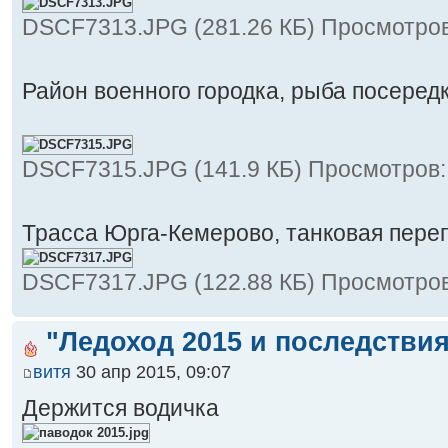
DSCF7313.JPG (281.26 КБ) Просмотров
Район военного городка, рыба посере
DSCF7315.JPG (141.9 КБ) Просмотров:
Трасса Юрга-Кемерово, танковая пер
DSCF7317.JPG (122.88 КБ) Просмотров
"Ледоход 2015 и последствия
витя
30 апр 2015, 09:07
Держится водичка