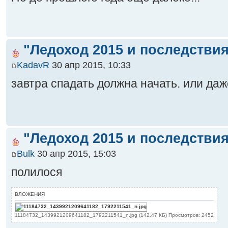
"Ледоход 2015 и последствия
KadavR
30 апр 2015, 10:33
завтра спадать должна начать. или даж
"Ледоход 2015 и последствия
Bulk
30 апр 2015, 15:03
полилося
ВЛОЖЕНИЯ
11184732_1439921209641182_1792211541_n.jpg (142.47 КБ) Просмотров: 2452