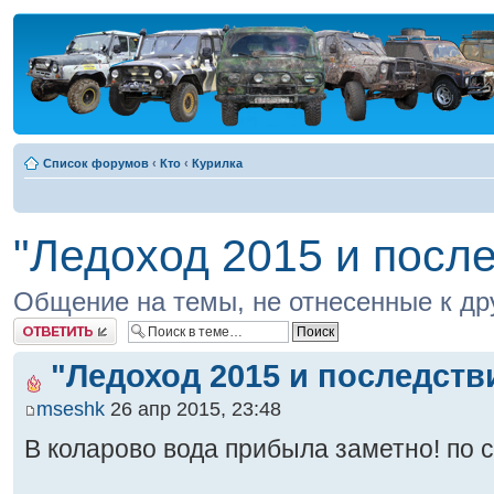
Список форумов
‹
Кто
‹
Курилка
"Ледоход 2015 и после
Общение на темы, не отнесенные к д
Ответить
"Ледоход 2015 и последств
mseshk
26 апр 2015, 23:48
В коларово вода прибыла заметно! по 