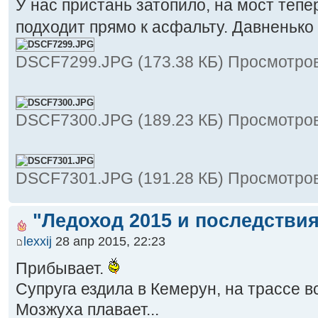
У нас пристань затопило, на мост тепе
подходит прямо к асфальту. Давненько 
DSCF7299.JPG (173.38 КБ) Просмотров
DSCF7300.JPG (189.23 КБ) Просмотров
DSCF7301.JPG (191.28 КБ) Просмотров
"Ледоход 2015 и последствия
lexxij
28 апр 2015, 22:23
Прибывает.
Супруга ездила в Кемерун, на трассе 
Мозжуха плавает...