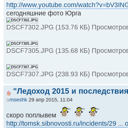
http://www.youtube.com/watch?v=bV3I
сегодняшние фото Юрга
DSCF7302.JPG (153.76 КБ) Просмотров
DSCF7305.JPG (135.68 КБ) Просмотров
DSCF7307.JPG (238.93 КБ) Просмотров
"Ледоход 2015 и последствия
mseshk
29 апр 2015, 11:04
скоро поплывем
http://tomsk.sibnovosti.ru/incidents/29 ... 