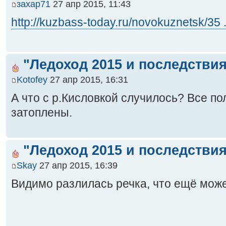
захар71
27 апр 2015, 11:43
http://kuzbass-today.ru/novokuznetsk/35 
"Ледоход 2015 и последствия
Kotofey
27 апр 2015, 16:31
А что с р.Кисловкой случилось? Все по
затоплены.
"Ледоход 2015 и последствия
Skay
27 апр 2015, 16:39
Видимо разлилась речка, что ещё может