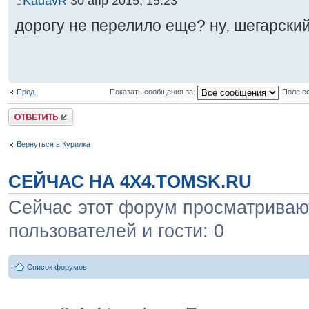
KadavR
30 апр 2015, 15:23
дорогу не перелило еще? ну, шегарский
Пред.
Показать сообщения за:
Поле с
Ответить
Вернуться в Курилка
СЕЙЧАС НА 4X4.TOMSK.RU
Сейчас этот форум просматривают
пользователей и гости: 0
Список форумов