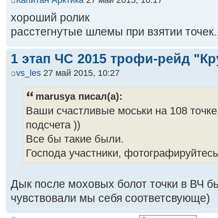
хороший ролик
расстегнутые шлемы при взятии точек..
1 этап ЧС 2015 трофи-рейд "Кр
vs_les
27 май 2015, 10:27
marusya писал(а):
Ваши счастливые моськи на 108 точке
подсчета ))
Все бы такие были.
Господа участники, фотографируйтесь
Дык после моховых болот точки в ВЧ б
чувствовали мы себя соответсвующе)