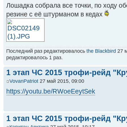
Лошадка собрала все точки, по ходу об
резине с её штурманом в кедах
Последний раз редактировалось
the Blackbird
27 м
редактировалось 1 раз.
1 этап ЧС 2015 трофи-рейд "Кр
VovanPatriot
27 май 2015, 09:00
https://youtu.be/RWoeEeytSek
1 этап ЧС 2015 трофи-рейд "Кр
Капитан Арктика
27 май 2015, 10:17