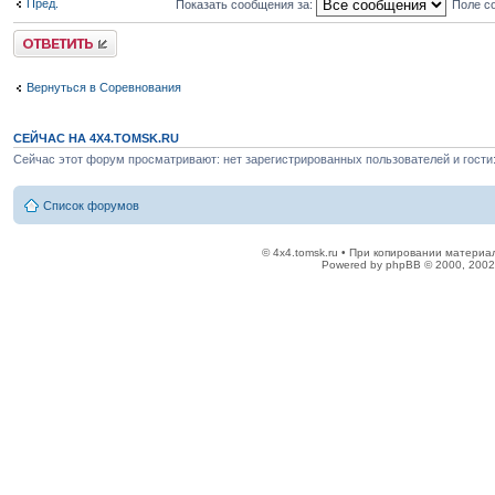
Пред.
Показать сообщения за:
Поле с
Ответить
Вернуться в Соревнования
СЕЙЧАС НА 4X4.TOMSK.RU
Сейчас этот форум просматривают: нет зарегистрированных пользователей и гости:
Список форумов
© 4x4.tomsk.ru • При копировании материал
Powered by phpBB © 2000, 2002,