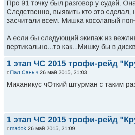
Про 91 точку был разговор у судей. Она
Следственно, выявить кто это сделал,
засчитали всем. Мишка косолапый погну
А если бы следующий экипаж из вежли
вертикально...то как...Мишку бы в дискв
1 этап ЧС 2015 трофи-рейд "Кр
Пал Саныч
26 май 2015, 21:03
Миханикус чОткий штурман с таким р
1 этап ЧС 2015 трофи-рейд "Кр
madok
26 май 2015, 21:09