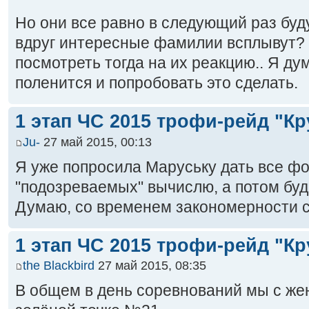
Но они все равно в следующий раз буду
вдруг интересные фамилии всплывут? 
посмотреть тогда на их реакцию.. Я ду
поленится и попробовать это сделать.
1 этап ЧС 2015 трофи-рейд "Кр
Ju-
27 май 2015, 00:13
Я уже попросила Маруську дать все фо
"подозреваемых" вычислю, а потом буд
Думаю, со временем закономерности с
1 этап ЧС 2015 трофи-рейд "Кр
the Blackbird
27 май 2015, 08:35
В общем в день соревнований мы с же