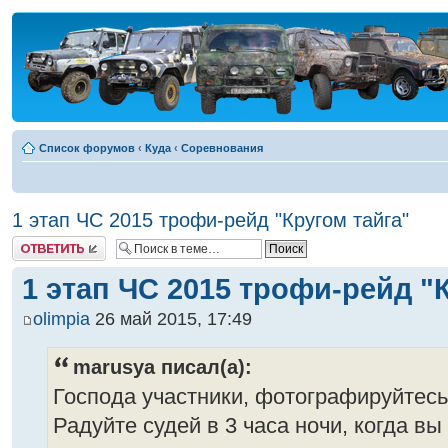
Список форумов
‹
Куда
‹
Соревнования
1 этап ЧС 2015 трофи-рейд "Кругом тайга"
Ответить
1 этап ЧС 2015 трофи-рейд "
olimpia
26 май 2015, 17:49
marusya писал(а):
Господа участники, фотографируйтесь
Радуйте судей в 3 часа ночи, когда вы