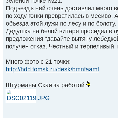
зелёной точке №21.
Подъезд к ней очень доставлял много в
по ходу гонки превратилась в месиво. 
объезда этой лужи по лесу и по болоту.
Дедушка на белой витаре просидел в л
предложения "давайте вытяну лебёдкой
получен отказ. Честный и терпеливый
Много фото с 21 точки:
http://hdd.tomsk.ru/desk/bmnfaamf
Штурманы Ская за работой