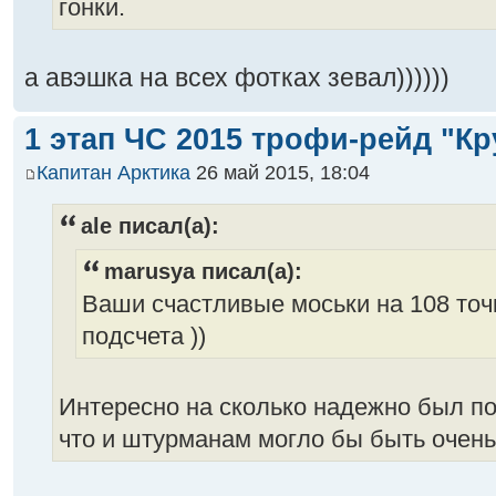
гонки.
а авэшка на всех фотках зевал))))))
1 этап ЧС 2015 трофи-рейд "Кр
Капитан Арктика
26 май 2015, 18:04
ale писал(а):
marusya писал(а):
Ваши счастливые моськи на 108 точ
подсчета ))
Интересно на сколько надежно был п
что и штурманам могло бы быть очен