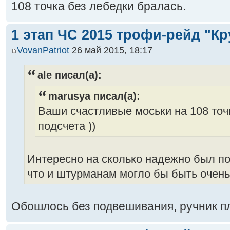
108 точка без лебедки бралась.
1 этап ЧС 2015 трофи-рейд "Кр
VovanPatriot
26 май 2015, 18:17
ale писал(а):
marusya писал(а):
Ваши счастливые моськи на 108 точ
подсчета ))
Интересно на сколько надежно был п
что и штурманам могло бы быть очен
Обошлось без подвешивания, ручник п