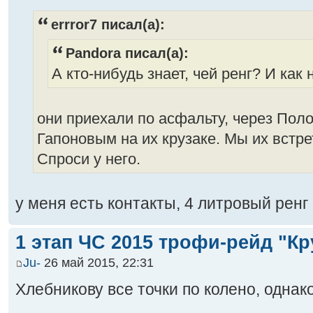
errror7 писал(а):
Pandora писал(а):
А кто-нибудь знает, чей ренг? И как 
они приехали по асфальту, через Пол
Гапоновым на их крузаке. Мы их встре
Спроси у него.
у меня есть контакты, 4 литровый ренг
1 этап ЧС 2015 трофи-рейд "Кр
Ju-
26 май 2015, 22:31
Хлебникову все точки по колено, однак