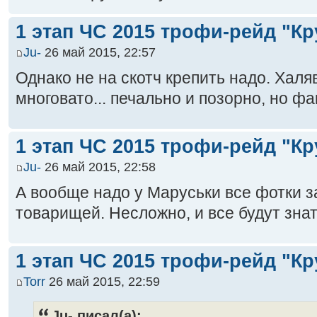
1 этап ЧС 2015 трофи-рейд "Кр
Ju-
26 май 2015, 22:57
Однако не на скотч крепить надо. Хал
многовато... печально и позорно, но фак
1 этап ЧС 2015 трофи-рейд "Кр
Ju-
26 май 2015, 22:58
А вообще надо у Маруськи все фотки з
товарищей. Несложно, и все будут знать
1 этап ЧС 2015 трофи-рейд "Кр
Torr
26 май 2015, 22:59
Ju- писал(а):