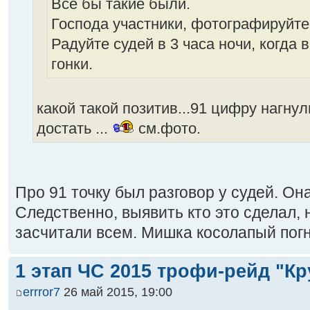
Все бы такие были.
Господа участники, фотографируйте
Радуйте судей в 3 часа ночи, когда 
гонки.
какой такой позитив...91 цифру нагнул
достать ...
см.фото.
Про 91 точку был разговор у судей. Она
Следственно, выявить кто это сделал,
засчитали всем. Мишка косолапый погн
1 этап ЧС 2015 трофи-рейд "Кр
errror7
26 май 2015, 19:00