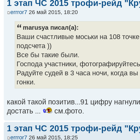
1 этап ЧС 2015 трофи-рейд "Кр
errror7
26 май 2015, 18:20
marusya писал(а):
Ваши счастливые моськи на 108 точке
подсчета ))
Все бы такие были.
Господа участники, фотографируйтесь
Радуйте судей в 3 часа ночи, когда вы
гонки.
какой такой позитив...91 цифру нагнул
достать ...
см.фото.
1 этап ЧС 2015 трофи-рейд "Кр
errror7
26 май 2015, 18:25