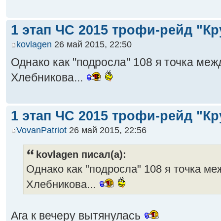
1 этап ЧС 2015 трофи-рейд "Кр
kovlagen
26 май 2015, 22:50
Однако как "подросла" 108 я точка ме
Хлебникова...
1 этап ЧС 2015 трофи-рейд "Кр
VovanPatriot
26 май 2015, 22:56
kovlagen писал(а):
Однако как "подросла" 108 я точка м
Хлебникова...
Ага к вечеру вытянулась