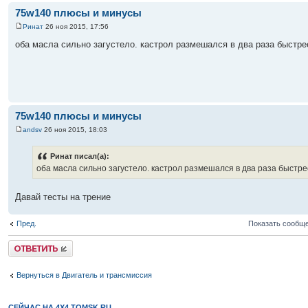
75w140 плюсы и минусы
Ринат
26 ноя 2015, 17:56
оба масла сильно загустело. кастрол размешался в два раза быстре
75w140 плюсы и минусы
andsv
26 ноя 2015, 18:03
Ринат писал(а):
оба масла сильно загустело. кастрол размешался в два раза быстре
Давай тесты на трение
Пред.
Показать сообще
Ответить
Вернуться в Двигатель и трансмиссия
СЕЙЧАС НА 4X4.TOMSK.RU