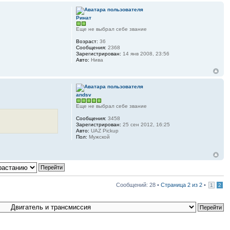
Ринат
Еще не выбрал себе звание
Возраст:
36
Сообщения:
2368
Зарегистрирован:
14 янв 2008, 23:56
Авто:
Нива
andsv
Еще не выбрал себе звание
Сообщения:
3458
Зарегистрирован:
25 сен 2012, 16:25
Авто:
UAZ Pickup
Пол:
Мужской
Сообщений: 28 •
Страница
2
из
2
•
1
2