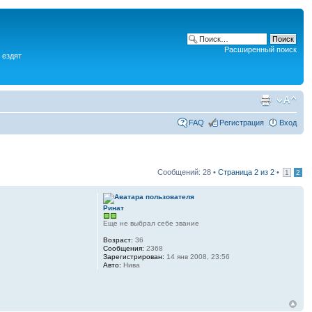
Расширенный поиск
 ездят
FAQ
Регистрация
Вход
Сообщений: 28 •
Страница
2
из
2
•
1
2
Ринат
Еще не выбрал себе звание
Возраст:
36
Сообщения:
2368
Зарегистрирован:
14 янв 2008, 23:56
Авто:
Нива