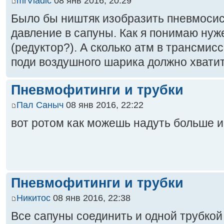
mrVladic
08 янв 2016, 20:29
Было бы ништяк изобразить пневмосис
давление в сапуны. Как я понимаю нуж
(редуктор?). А сколько атм в трансми
поди воздушного шарика должно хватит
Пневмофитинги и трубки
Пал Саныч
08 янв 2016, 22:22
вот ротом как можешь надуть больше и
Пневмофитинги и трубки
Никитос
08 янв 2016, 22:38
Все сапуны соединить и одной трубкой