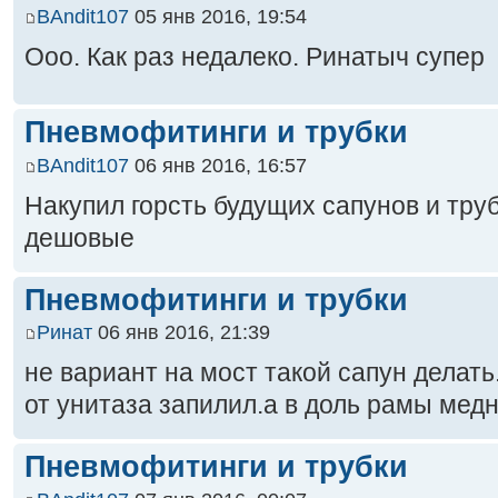
BAndit107
05 янв 2016, 19:54
Ооо. Как раз недалеко. Ринатыч супер
Пневмофитинги и трубки
BAndit107
06 янв 2016, 16:57
Накупил горсть будущих сапунов и тру
дешовые
Пневмофитинги и трубки
Ринат
06 янв 2016, 21:39
не вариант на мост такой сапун делать
от унитаза запилил.а в доль рамы мед
Пневмофитинги и трубки