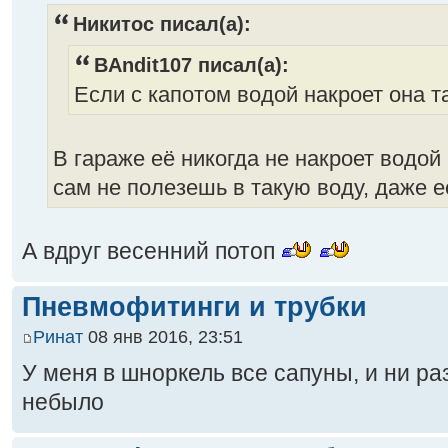
Никитос писал(а):
BAndit107 писал(а):
Если с капотом водой накроет она 
В гараже её никогда не накроет водой 
сам не полезешь в такую воду, даже 
А вдруг весенний потоп
Пневмофитинги и трубки
Ринат
08 янв 2016, 23:51
У меня в шноркель все сапуны, и ни ра
небыло