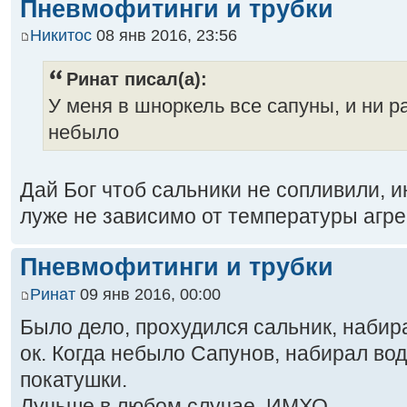
Пневмофитинги и трубки
Никитос
08 янв 2016, 23:56
Ринат писал(а):
У меня в шноркель все сапуны, и ни р
небыло
Дай Бог чтоб сальники не сопливили, и
луже не зависимо от температуры агре
Пневмофитинги и трубки
Ринат
09 янв 2016, 00:00
Было дело, прохудился сальник, набир
ок. Когда небыло Сапунов, набирал во
покатушки.
Лучьше в любом случае. ИМХО