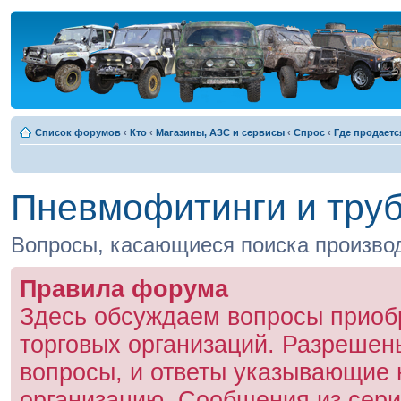
Список форумов
‹
Кто
‹
Магазины, АЗС и сервисы
‹
Спрос
‹
Где продаетс
Пневмофитинги и тру
Вопросы, касающиеся поиска произво
Правила форума
Здесь обсуждаем вопросы приобр
торговых организаций. Разрешен
вопросы, и ответы указывающие 
организацию. Сообщения из серии