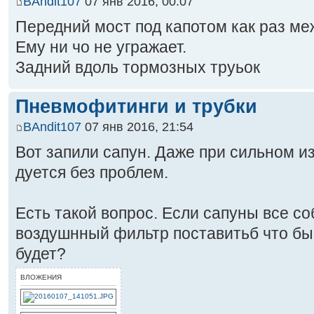
BAndit107
07 янв 2016, 00:07
Передний мост под капотом как раз ме
Ему ни чо не угражает.
Задний вдоль тормозных труьок
Пневмофитинги и трубки
BAndit107
07 янв 2016, 21:54
Вот запили сапун. Даже при сильном из
дуется без проблем.
Есть такой вопрос. Если сапуны все со
воздушнный фильтр поставитьб что бы 
будет?
ВЛОЖЕНИЯ