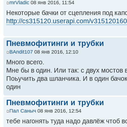
mrVladic
08 янв 2016, 11:54
Некоторые бачки от сцепления под капо
http://cs315120.userapi.com/v315120160/
Пневмофитинги и трубки
BAndit107
08 янв 2016, 12:10
Много всего.
Мне бы в один. Или так: с двух мостов в
Поьучить два шланчика. И в один бачок
один
Пневмофитинги и трубки
Пал Саныч
08 янв 2016, 12:54
тебе нагонять туда надо давлёж чтоб в