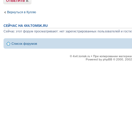
Вернуться в Куплю
СЕЙЧАС НА 4X4.TOMSK.RU
Сейчас этот форум просматривают: нет зарегистрированных пользователей и гости:
Список форумов
© 4x4.tomsk.ru • При копировании материал
Powered by phpBB © 2000, 2002,