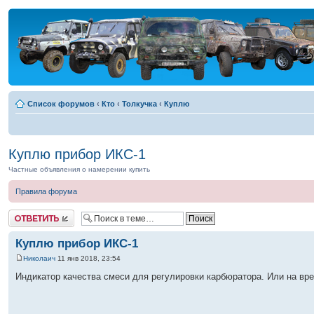
Список форумов
‹
Кто
‹
Толкучка
‹
Куплю
Куплю прибор ИКС-1
Частные объявления о намерении купить
Правила форума
Ответить
Куплю прибор ИКС-1
Николаич
11 янв 2018, 23:54
Индикатор качества смеси для регулировки карбюратора. Или на вр