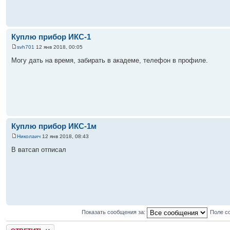
Куплю прибор ИКС-1
svh701
12 янв 2018, 00:05
Могу дать на время, забирать в академе, телефон в профиле.
Куплю прибор ИКС-1м
Николаич
12 янв 2018, 08:43
В ватсап отписал
Показать сообщения за:
Поле с
Ответить