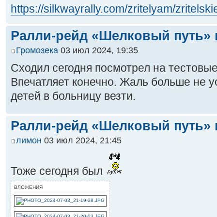
https://silkwayrally.com/zritelyam/zritelski
Ралли-рейд «Шелковый путь» 
Громозека
03 июл 2024, 19:35
Сходил сегодня посмотрел на тестовы
Впечатляет конечно. Жаль больше не ус
детей в больницу везти.
Ралли-рейд «Шелковый путь» 
лимон
03 июл 2024, 21:45
Тоже сегодня был
ВЛОЖЕНИЯ