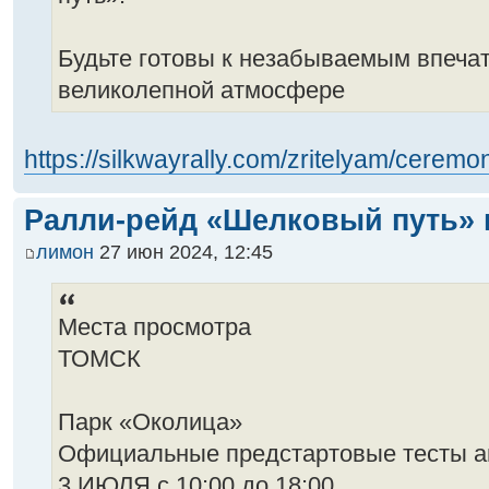
Будьте готовы к незабываемым впеча
великолепной атмосфере
https://silkwayrally.com/zritelyam/ceremon
Ралли-рейд «Шелковый путь» 
лимон
27 июн 2024, 12:45
Места просмотра
ТОМСК
Парк «Околица»
Официальные предстартовые тесты а
3 ИЮЛЯ с 10:00 до 18:00