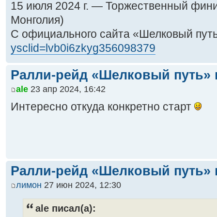
15 июля 2024 г. — Торжественный фин
Монголия)
С официального сайта «Шелковый пут
ysclid=lvb0i6zkyg356098379
Ралли-рейд «Шелковый путь» 
ale
23 апр 2024, 16:42
Интересно откуда конкретно старт
Ралли-рейд «Шелковый путь» 
лимон
27 июн 2024, 12:30
ale писал(а):