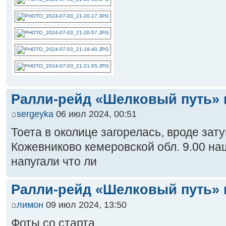
Ралли-рейд «Шелковый путь» 
sergeyka
06 июл 2024, 00:51
Тоета в околице загорелась, вроде зату
Кожевниково кемеровской обл. 9.00 на
напугали что ли
Ралли-рейд «Шелковый путь» 
лимон
09 июл 2024, 13:50
Фоты со старта.