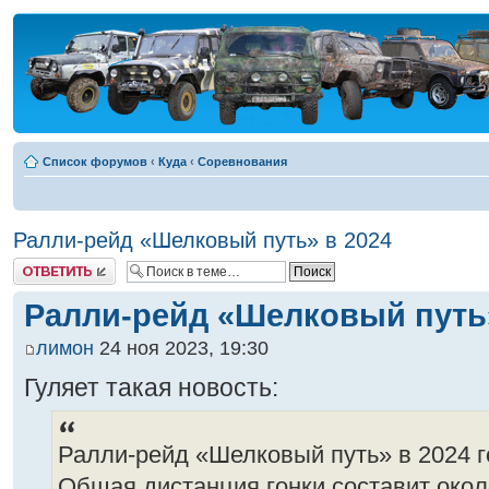
Список форумов
‹
Куда
‹
Соревнования
Ралли-рейд «Шелковый путь» в 2024
Ответить
Ралли-рейд «Шелковый путь»
лимон
24 ноя 2023, 19:30
Гуляет такая новость:
Ралли-рейд «Шелковый путь» в 2024 го
Общая дистанция гонки составит окол