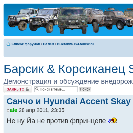
Список форумов
‹
На чем
‹
Выставка 4x4.tomsk.ru
Барсик & Корсиканец 
Демонстрация и обсуждение внедорожн
Закрыто
Санчо и Hyundai Accent Skay
ale
28 апр 2011, 23:35
Не ну Йа не против фпринцепе