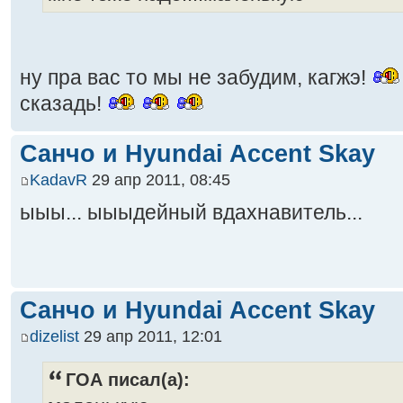
ну пра вас то мы не забудим, кагжэ!
сказадь!
Санчо и Hyundai Accent Skay
KadavR
29 апр 2011, 08:45
ыыы... ыыыдейный вдахнавитель...
Санчо и Hyundai Accent Skay
dizelist
29 апр 2011, 12:01
ГОА писал(а):