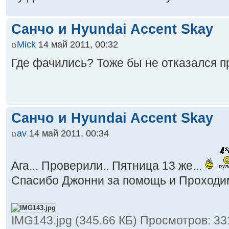
Санчо и Hyundai Accent Skay
Mick
14 май 2011, 00:32
Где фачились? Тоже бы не отказался п
Санчо и Hyundai Accent Skay
av
14 май 2011, 00:34
Ага... Проверили.. Пятница 13 же...
Спасибо Джонни за помощь и Проходи
IMG143.jpg (345.66 КБ) Просмотров: 33