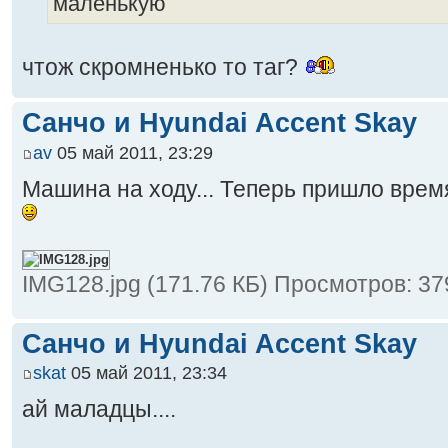
маленькую
чтож скромненько то таг?
Санчо и Hyundai Accent Skay
av
05 май 2011, 23:29
Машина на ходу... Теперь пришло врем
IMG128.jpg (171.76 КБ) Просмотров: 37
Санчо и Hyundai Accent Skay
skat
05 май 2011, 23:34
ай маладцы....