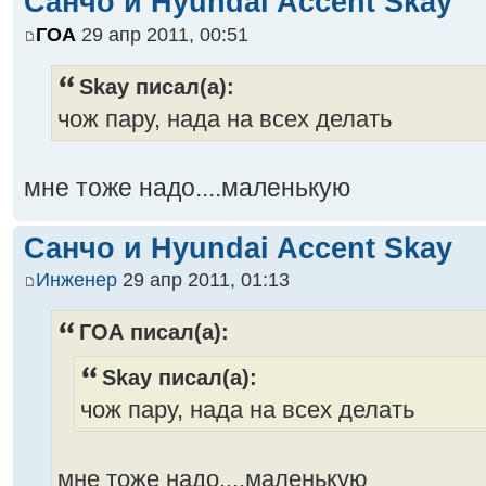
Санчо и Hyundai Accent Skay
ГОА
29 апр 2011, 00:51
Skay писал(а):
чож пару, нада на всех делать
мне тоже надо....маленькую
Санчо и Hyundai Accent Skay
Инженер
29 апр 2011, 01:13
ГОА писал(а):
Skay писал(а):
чож пару, нада на всех делать
мне тоже надо....маленькую