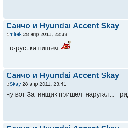
Санчо и Hyundai Accent Skay
mitek
28 апр 2011, 23:39
по-русски пишем
Санчо и Hyundai Accent Skay
Skay
28 апр 2011, 23:41
ну вот Зачинщик пришел, наругал... пр