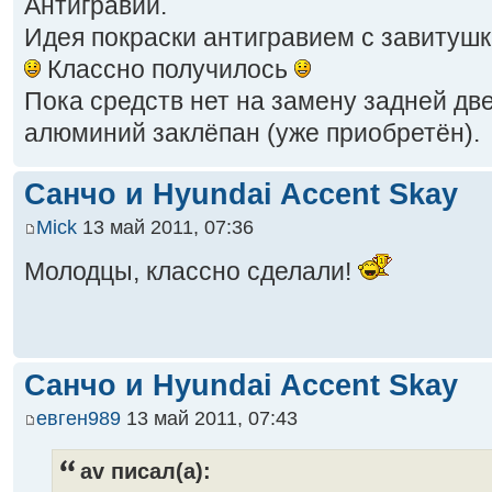
Антигравий.
Идея покраски антигравием с завитуш
Классно получилось
Пока средств нет на замену задней дв
алюминий заклёпан (уже приобретён).
Санчо и Hyundai Accent Skay
Mick
13 май 2011, 07:36
Молодцы, классно сделали!
Санчо и Hyundai Accent Skay
евген989
13 май 2011, 07:43
av писал(а):