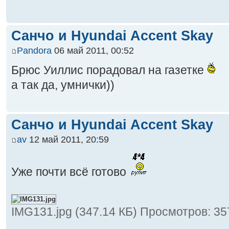
Санчо и Hyundai Accent Skay
Pandora
06 май 2011, 00:52
Брюс Уиллис порадовал на газетке
а так да, умнички))
Санчо и Hyundai Accent Skay
av
12 май 2011, 20:59
Уже почти всё готово
IMG131.jpg (347.14 КБ) Просмотров: 35