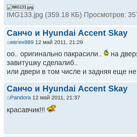
IMG133.jpg (359.18 КБ) Просмотров: 35
Санчо и Hyundai Accent Skay
евген989
12 май 2011, 21:29
оо.. оригинально пакрасили..
на двер
завитушку сделалиб..
или двери в том числе и задняя еще не
Санчо и Hyundai Accent Skay
Pandora
12 май 2011, 21:37
красавчик!!!