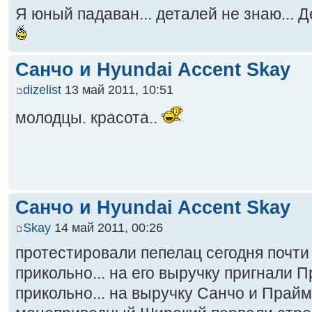
Я юный падаван... деталей не знаю... 
Санчо и Hyundai Accent Skay
dizelist
13 май 2011, 10:51
молодцы. красота..
Санчо и Hyundai Accent Skay
Skay
14 май 2011, 00:26
протестировали пепелац сегодня почти 
прикольно... на его выручку пригнали 
прикольно... на выручку Санчо и Прай