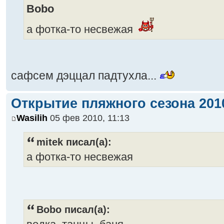
Bobo
а фотка-то несвежая
сафсем дэццал падтухла...
Открытие пляжного сезона 2010
Wasilih
05 фев 2010, 11:13
mitek писал(а):
а фотка-то несвежая
Bobo писал(а):