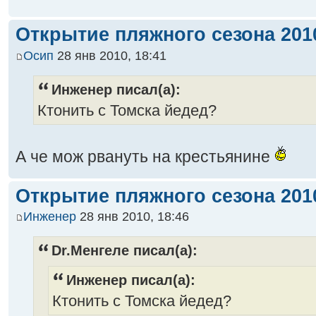
Открытие пляжного сезона 2010
Осип
28 янв 2010, 18:41
Инженер писал(а):
Ктонить с Томска йедед?
А че мож рвануть на крестьянине
Открытие пляжного сезона 2010
Инженер
28 янв 2010, 18:46
Dr.Менгеле писал(а):
Инженер писал(а):
Ктонить с Томска йедед?