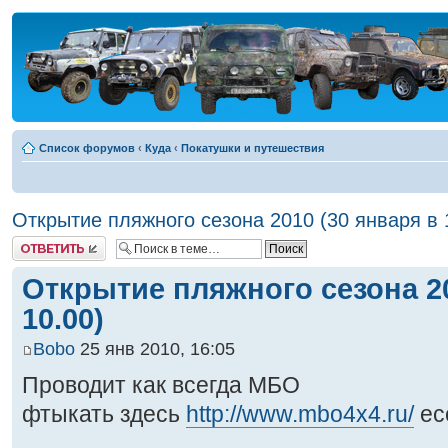
Список форумов
‹
Куда
‹
Покатушки и путешествия
Открытие пляжного сезона 2010 (30 января в 
Ответить
Открытие пляжного сезона 20
10.00)
Bobo
25 янв 2010, 16:05
Проводит как всегда МБО
фтыкать здесь
http://www.mbo4x4.ru/
ес