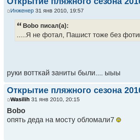
Открытие пляжного сезона 2010
Инженер
31 янв 2010, 19:57
Bobo писал(а):
.....Я не фотал, Пашист тоже без фотик
руки вотткай заниты были.... ыыы
Открытие пляжного сезона 2010
Wasilih
31 янв 2010, 20:15
Bobo
опять деда на мосту обломали7