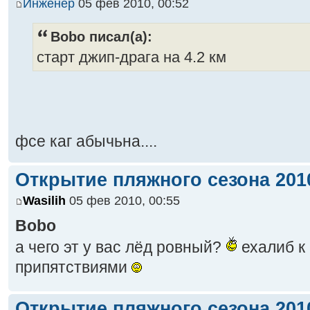
Инженер
05 фев 2010, 00:52
Bobo писал(а):
старт джип-драга на 4.2 км
фсе каг абычьна....
Открытие пляжного сезона 2010
Wasilih
05 фев 2010, 00:55
Bobo
а чего эт у вас лёд ровный?
ехалиб к 
припятствиями
Открытие пляжного сезона 2010