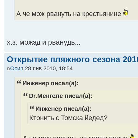
А че мож рвануть на крестьянине
х.з. можэд и рванудь...
Открытие пляжного сезона 2010
Осип
28 янв 2010, 18:54
Инженер писал(а):
Dr.Менгеле писал(а):
Инженер писал(а):
Ктонить с Томска йедед?