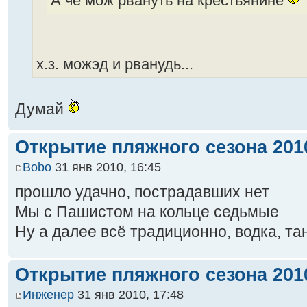
А че мож рвануть на крестьянине
х.з. можэд и рванудь...
Думай
Открытие пляжного сезона 2010
Bobo
31 янв 2010, 16:45
прошло удачно, пострадавших нет
Мы с Пашистом на кольце седьмые
Ну а далее всё традиционно, водка, та
Открытие пляжного сезона 2010
Инженер
31 янв 2010, 17:48