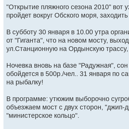
"Открытие пляжного сезона 2010" вот у
пройдет вокруг Обского моря, заходить
В субботу 30 января в 10.00 утра орга
от "Гиганта", что на новом мосту, выхо
ул.Станционную на Ордынскую трассу, 
Ночевка вновь на базе "Радужная", сон
обойдется в 500р./чел.. 31 января по 
на рыбалку!
В программе: утюжим выборочно сугроб
объезжаем мост с двух сторон, "джип-д
"министерское кольцо".