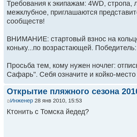
Требования к экипажам: 4WD, стропа, 
межклубное, приглашаются представит
сообществ!
ВНИМАНИЕ: стартовый взнос на кольцо 
коньку...по возрастающей. Победитель: 
Просьба тем, кому нужен ночлег: отписы
Сафарь". Себя означите и койко-место
Открытие пляжного сезона 2010
Инженер
28 янв 2010, 15:53
Ктонить с Томска йедед?