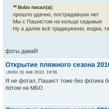
Bobo писал(а):
прошло удачно, пострадавших нет
Мы с Пашистом на кольце седьмые
Ну а далее всё традиционно, водка, т
фоты давай!
Открытие пляжного сезона 2010
Bobo
31 янв 2010, 19:56
Я не фотал, Пашист тоже без фотика б
потом на МБО