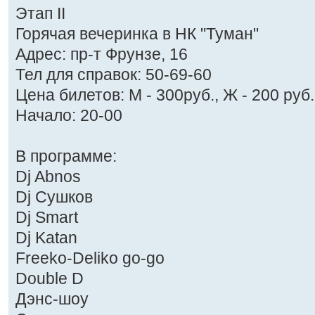
Этап II
Горячая вечеринка в НК "Туман"
Адрес: пр-т Фрунзе, 16
Тел для справок: 50-69-60
Цена билетов: М - 300руб., Ж - 200 руб.
Начало: 20-00
В программе:
Dj Abnos
Dj Сушков
Dj Smart
Dj Katan
Freeko-Deliko go-go
Double D
Дэнс-шоу