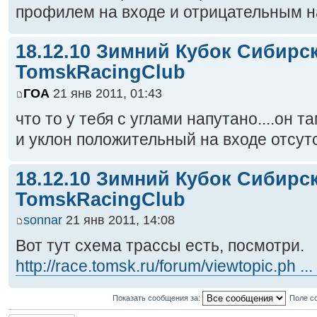
профилем на входе и отрицательным н
18.12.10 Зимний Кубок Сибирс
TomskRacingClub
ГОА
21 янв 2011, 01:43
что то у тебя с углами напутано....он т
и уклон положительный на входе отсут
18.12.10 Зимний Кубок Сибирс
TomskRacingClub
sonnar
21 янв 2011, 14:08
Вот тут схема трассы есть, посмотри.
http://race.tomsk.ru/forum/viewtopic.ph ..
Показать сообщения за:
Поле с