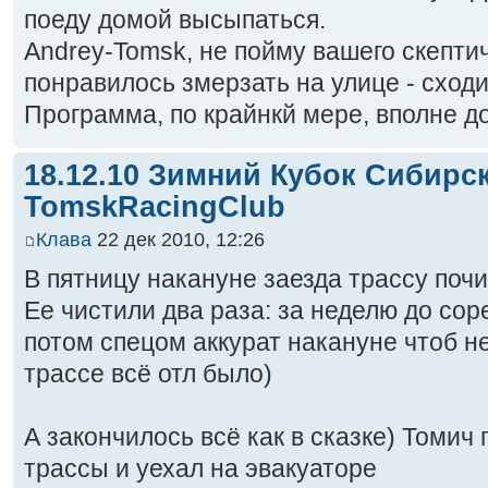
поеду домой высыпаться.
Andrey-Tomsk, не пойму вашего скептич
понравилось змерзать на улице - сходи
Программа, по крайнкй мере, вполне д
18.12.10 Зимний Кубок Сибирс
TomskRacingClub
Клава
22 дек 2010, 12:26
В пятницу накануне заезда трассу поч
Ее чистили два раза: за неделю до сор
потом спецом аккурат накануне чтоб не
трассе всё отл было)
А закончилось всё как в сказке) Томич
трассы и уехал на эвакуаторе