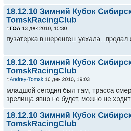
18.12.10 Зимний Кубок Сибирс
TomskRacingClub
ГОА
13 дек 2010, 15:30
пузатерка в шеренгеш уехала...продал 
18.12.10 Зимний Кубок Сибирс
TomskRacingClub
Andrey-Tomsk
16 дек 2010, 19:03
младшой сегодня был там, трасса сме
зрелища явно не будет, можно не ходи
18.12.10 Зимний Кубок Сибирс
TomskRacingClub