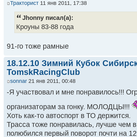
Тракторист
11 янв 2011, 17:38
Jhonny писал(а):
Кроуны 83-88 года
91-го тоже рамные
18.12.10 Зимний Кубок Сибирс
TomskRacingClub
sonnar
21 янв 2011, 00:48
-Я участвовал и мне понравилось!!! О
организаторам за гонку. МОЛОДЦЫ!!!
Хоть как-то автоспорт в ТО держится.
Трасса тоже понравилась, лучше чем 
полюбился первый поворот почти на 12