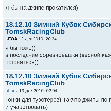
Я бы на джипе прокатился)
18.12.10 Зимний Кубок Сибирс
TomskRacingClub
ГОА
12 дек 2010, 20:34
я бы тоже))
в последние соревновашки (весной каж
погоняться((
18.12.10 Зимний Кубок Сибирс
TomskRacingClub
Lenz
13 дек 2010, 02:04
Гонки для пузотеров) Такчто джипы по 
и учавствовать)