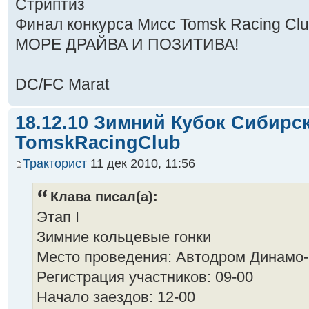
Стриптиз
Финал конкурса Мисс Tomsk Racing Cl
МОРЕ ДРАЙВА И ПОЗИТИВА!
DC/FC Marat
18.12.10 Зимний Кубок Сибирс
TomskRacingClub
Тракторист
11 дек 2010, 11:56
Клава писал(а):
Этап I
Зимние кольцевые гонки
Место проведения: Автодром Динамо-
Регистрация участников: 09-00
Начало заездов: 12-00