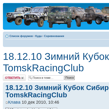
Список форумов
‹
Куда
‹
Соревнования
18.12.10 Зимний Кубо
TomskRacingClub
Ответить
18.12.10 Зимний Кубок Сибир
TomskRacingClub
Клава
10 дек 2010, 10:46