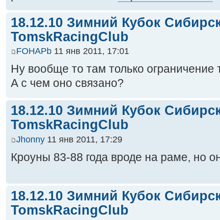
18.12.10 Зимний Кубок Сибирс
TomskRacingClub
FOHAPb
11 янв 2011, 17:01
Ну вообще то там только ограничение т
А с чем оно связано?
18.12.10 Зимний Кубок Сибирс
TomskRacingClub
Jhonny
11 янв 2011, 17:29
Кроуны 83-88 года вроде на раме, но он
18.12.10 Зимний Кубок Сибирс
TomskRacingClub