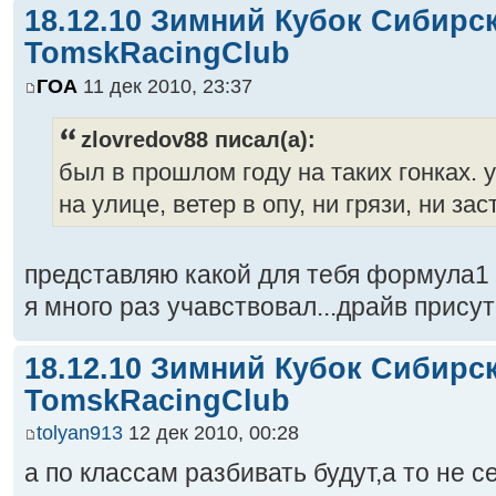
18.12.10 Зимний Кубок Сибирс
TomskRacingClub
ГОА
11 дек 2010, 23:37
zlovredov88 писал(а):
был в прошлом году на таких гонках.
на улице, ветер в опу, ни грязи, ни за
представляю какой для тебя формула1 
я много раз учавствовал...драйв присут
18.12.10 Зимний Кубок Сибирс
TomskRacingClub
tolyan913
12 дек 2010, 00:28
а по классам разбивать будут,а то не с