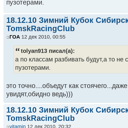
пузотерами.
18.12.10 Зимний Кубок Сибирс
TomskRacingClub
ГОА
12 дек 2010, 00:55
tolyan913 писал(а):
а по классам разбивать будут,а то не 
пузотерами.
это точно....объедут как стоячего...даж
увидят,обидно ведь)))
18.12.10 Зимний Кубок Сибирс
TomskRacingClub
vitamin
12 дек 2010, 20:32