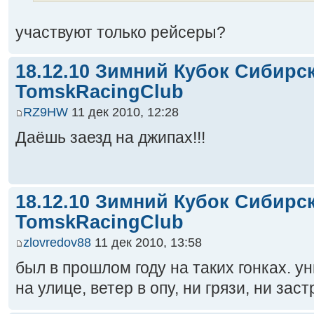
участвуют только рейсеры?
18.12.10 Зимний Кубок Сибирс
TomskRacingClub
RZ9HW
11 дек 2010, 12:28
Даёшь заезд на джипах!!!
18.12.10 Зимний Кубок Сибирс
TomskRacingClub
zlovredov88
11 дек 2010, 13:58
был в прошлом году на таких гонках. 
на улице, ветер в опу, ни грязи, ни зас