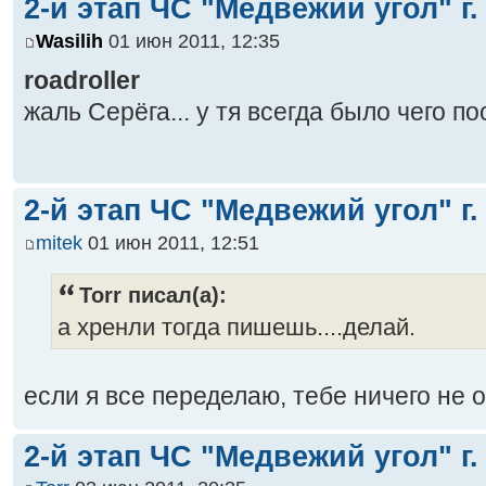
2-й этап ЧС "Медвежий угол" г.
Wasilih
01 июн 2011, 12:35
roadroller
жаль Серёга... у тя всегда было чего п
2-й этап ЧС "Медвежий угол" г.
mitek
01 июн 2011, 12:51
Torr писал(а):
а хренли тогда пишешь....делай.
если я все переделаю, тебе ничего не 
2-й этап ЧС "Медвежий угол" г.