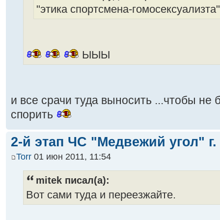
"этика спортсмена-гомосексуализта
ЫЫЫ
и все срачи туда выносить ...чтобы не
спорить
2-й этап ЧС "Медвежий угол" г.
Torr
01 июн 2011, 11:54
mitek писал(а):
Вот сами туда и переезжайте.