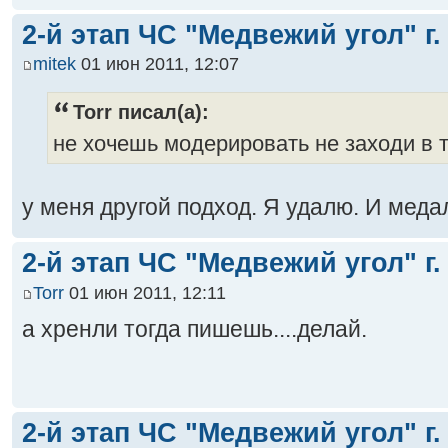
2-й этап ЧС "Медвежий угол" г.
mitek
01 июн 2011, 12:07
Torr писал(а):
не хочешь модерировать не заходи в 
у меня другой подход. Я удалю. И меда
2-й этап ЧС "Медвежий угол" г.
Torr
01 июн 2011, 12:11
а хренли тогда пишешь....делай.
2-й этап ЧС "Медвежий угол" г.