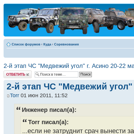
Список форумов
‹
Куда
‹
Соревнования
2-й этап ЧС "Медвежий угол" г. Асино 20-22 м
Ответить
2-й этап ЧС "Медвежий угол" 
Torr
01 июн 2011, 11:52
Инженер писал(а):
Torr писал(а):
...если не затруднит срач вынести за