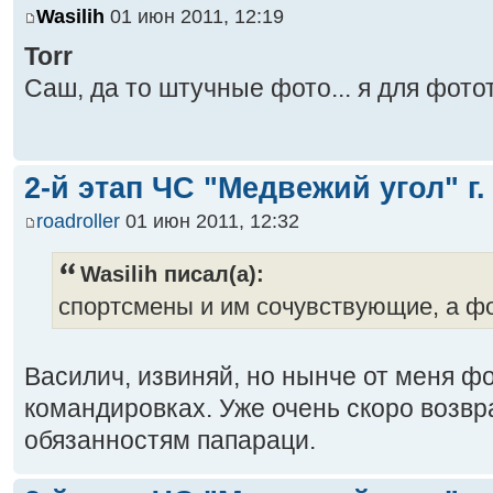
Wasilih
01 июн 2011, 12:19
Torr
Саш, да то штучные фото... я для фото
2-й этап ЧС "Медвежий угол" г.
roadroller
01 июн 2011, 12:32
Wasilih писал(а):
спортсмены и им сочувствующие, а фо
Василич, извиняй, но нынче от меня фо
командировках. Уже очень скоро возв
обязанностям папараци.