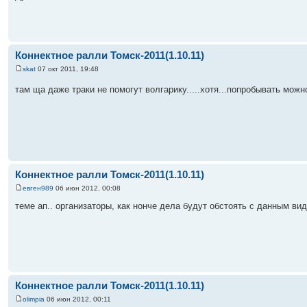
Коннектное ралли Томск-2011(1.10.11)
skat
07 окт 2011, 19:48
там ща даже траки не помогут волгарику.....хотя...попробывать мож
Коннектное ралли Томск-2011(1.10.11)
евген989
06 июн 2012, 00:08
теме ап.. организаторы, как нонче дела будут обстоять с данным в
Коннектное ралли Томск-2011(1.10.11)
olimpia
06 июн 2012, 00:11