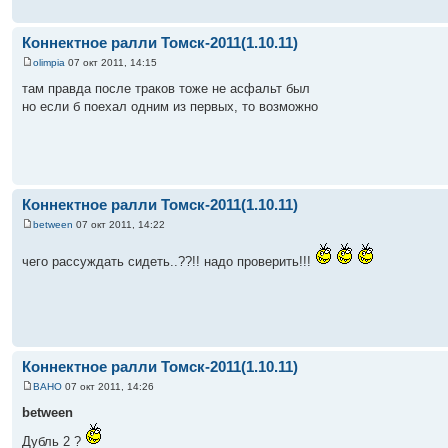
Коннектное ралли Томск-2011(1.10.11)
olimpia
07 окт 2011, 14:15
там правда после траков тоже не асфальт был
но если б поехал одним из первых, то возможно
Коннектное ралли Томск-2011(1.10.11)
between
07 окт 2011, 14:22
чего рассуждать сидеть..??!! надо проверить!!!
Коннектное ралли Томск-2011(1.10.11)
ВАНО
07 окт 2011, 14:26
between
Дубль 2 ?