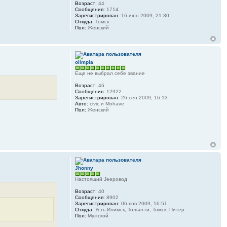
Возраст:
44
Сообщения:
1714
Зарегистрирован:
16 июн 2009, 21:30
Откуда:
Томск
Пол:
Женский
olimpia
Еще не выбрал себе звание
Возраст:
46
Сообщения:
12922
Зарегистрирован:
26 сен 2009, 16:13
Авто:
civic и Mohave
Пол:
Женский
Jhonny
Настоящий Jeepовод
Возраст:
40
Сообщения:
8902
Зарегистрирован:
06 янв 2009, 16:51
Откуда:
Усть-Илимск, Тольятти, Томск, Питер
Пол:
Мужской