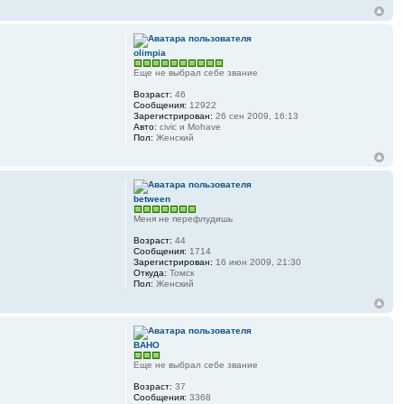
olimpia
Еще не выбрал себе звание
Возраст:
46
Сообщения:
12922
Зарегистрирован:
26 сен 2009, 16:13
Авто:
civic и Mohave
Пол:
Женский
between
Меня не перефлудишь
Возраст:
44
Сообщения:
1714
Зарегистрирован:
16 июн 2009, 21:30
Откуда:
Томск
Пол:
Женский
ВАНО
Еще не выбрал себе звание
Возраст:
37
Сообщения:
3368