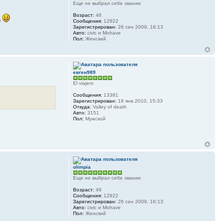
Еще не выбрал себе звание
Возраст:
46
о
Сообщения:
12922
Зарегистрирован:
26 сен 2009, 16:13
Авто:
civic и Mohave
Пол:
Женский
евген989
El viajero
Сообщения:
13381
Зарегистрирован:
18 янв 2010, 15:33
Откуда:
Valley of death
Авто:
3151
Пол:
Мужской
olimpia
Еще не выбрал себе звание
Возраст:
46
Сообщения:
12922
Зарегистрирован:
26 сен 2009, 16:13
Авто:
civic и Mohave
Пол:
Женский