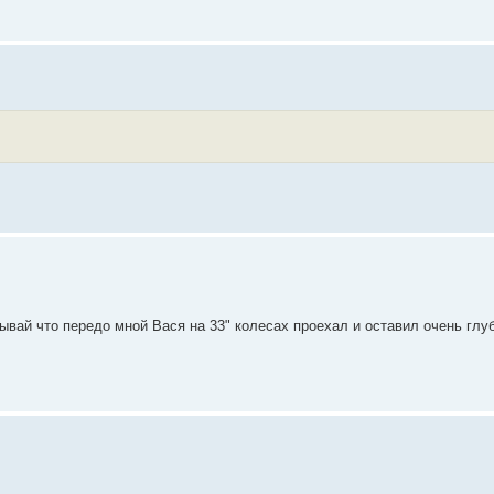
бывай что передо мной Вася на 33" колесах проехал и оставил очень гл