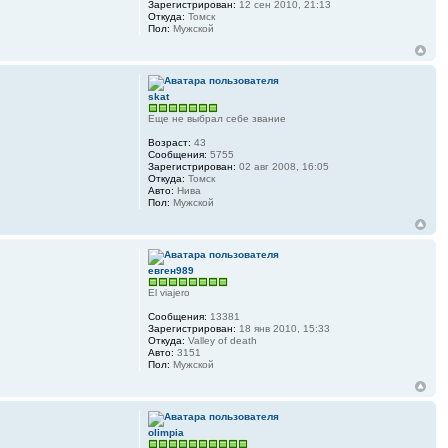
Зарегистрирован:
12 сен 2010, 21:13
Откуда:
Томск
Пол:
Мужской
skat
Еще не выбрал себе звание
Возраст:
43
Сообщения:
5755
Зарегистрирован:
02 авг 2008, 16:05
Откуда:
Томск
Авто:
Нива
Пол:
Мужской
евген989
El viajero
Сообщения:
13381
Зарегистрирован:
18 янв 2010, 15:33
Откуда:
Valley of death
Авто:
3151
Пол:
Мужской
olimpia