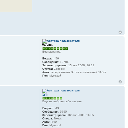
Wasilih
Безназванец
Возраст:
56
Сообщения:
13784
Зарегистрирован:
15 янв 2008, 10:31
Откуда:
Северск
Авто:
теперь только Волга и маленький УАЗка
Пол:
Мужской
skat
Еще не выбрал себе звание
Возраст:
43
Сообщения:
5755
Зарегистрирован:
02 авг 2008, 16:05
Откуда:
Томск
Авто:
Нива
Пол:
Мужской