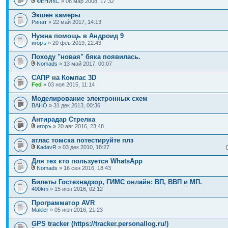
ФЕНИКС
» 08 мар 2008, 17:32
Экшен камеры
Ринат
» 22 май 2017, 14:13
Нужна помощь в Андроид 9
игоръ
» 20 фев 2019, 22:43
Походу "новая" бяка появилась.
Nomads
» 13 май 2017, 00:07
САПР на Компас 3D
Fed
» 03 ноя 2015, 11:14
Моделирование электронных схем
ВАНО
» 31 дек 2013, 00:36
Антирадар Стрелка
игоръ
» 20 авг 2016, 23:48
атлас томска потестируйте плз
KadavR
» 03 дек 2010, 18:27
Для тех кто пользуется WhatsApp
Nomads
» 16 сен 2016, 18:43
Билеты Гостехнадзор, ГИМС онлайн: ВП, ВВП и МП.
400km
» 15 июн 2016, 02:12
Программатор AVR
Makler
» 05 июн 2016, 21:23
GPS tracker (https://tracker.personallog.ru/)