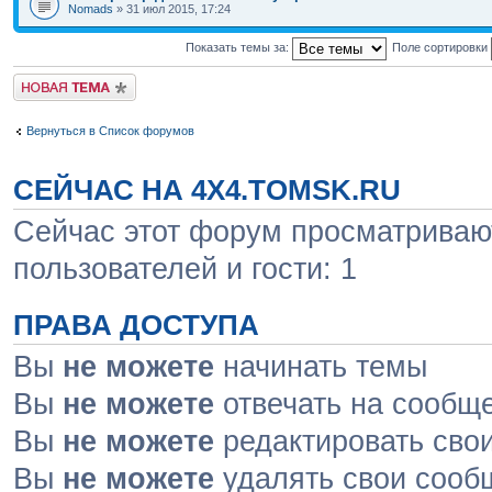
Nomads
» 31 июл 2015, 17:24
Показать темы за:
Поле сортировки
Новая тема
Вернуться в Список форумов
СЕЙЧАС НА 4X4.TOMSK.RU
Сейчас этот форум просматривают
пользователей и гости: 1
ПРАВА ДОСТУПА
Вы
не можете
начинать темы
Вы
не можете
отвечать на сообщ
Вы
не можете
редактировать сво
Вы
не можете
удалять свои сооб