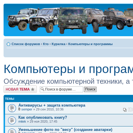
Список форумов
‹
Кто
‹
Курилка
‹
Компьютеры и программы
Компьютеры и програ
Обсуждение компьютерной техники, а 
Новая тема
ТЕМЫ
Антивирусы + защита компьютера
semper
» 29 сен 2010, 10:36
1
Как опубликовать книгу?
mitek
» 29 ноя 2020, 17:45
Уменьшение фото по "весу" (создание аватарки)