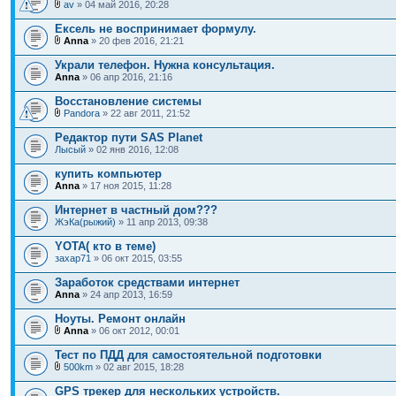
av
» 04 май 2016, 20:28
Ексель не воспринимает формулу.
Anna
» 20 фев 2016, 21:21
Украли телефон. Нужна консультация.
Anna
» 06 апр 2016, 21:16
Восстановление системы
Pandora
» 22 авг 2011, 21:52
Редактор пути SAS Planet
Лысый
» 02 янв 2016, 12:08
купить компьютер
Anna
» 17 ноя 2015, 11:28
Интернет в частный дом???
ЖэКа(рыжий)
» 11 апр 2013, 09:38
YOTA( кто в теме)
захар71
» 06 окт 2015, 03:55
Заработок средствами интернет
Anna
» 24 апр 2013, 16:59
Ноуты. Ремонт онлайн
Anna
» 06 окт 2012, 00:01
Тест по ПДД для самостоятельной подготовки
500km
» 02 авг 2015, 18:28
GPS трекер для нескольких устройств.