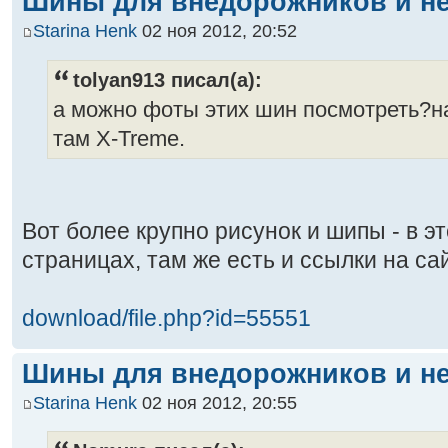
Шины для внедорожников и не
Starina Henk
02 ноя 2012, 20:52
tolyan913 писал(а):
а можно фоты этих шин посмотреть?н
там X-Treme.
Вот более крупно рисунок и шипы - в э
страницах, там же есть и ссылки на са
download/file.php?id=55551
Шины для внедорожников и не
Starina Henk
02 ноя 2012, 20:55