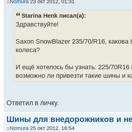
Nomura
23 окт 2012, 01:31
Starina Henk писал(а):
Здравствуйте!
Saxon SnowBlazer 235/70/R16, какова 
колеса?
И ещё хотелось бы узнать: 225/70R16 
возможно ли привезти такие шины и к
Ответил в личку.
Шины для внедорожников и не
Nomura
25 окт 2012, 16:54