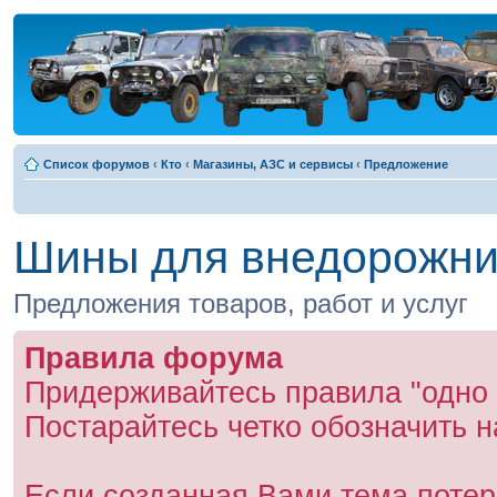
Список форумов
‹
Кто
‹
Магазины, АЗС и сервисы
‹
Предложение
Шины для внедорожник
Предложения товаров, работ и услуг
Правила форума
Придерживайтесь правила "одно 
Постарайтесь четко обозначить н
Если созданная Вами тема потер