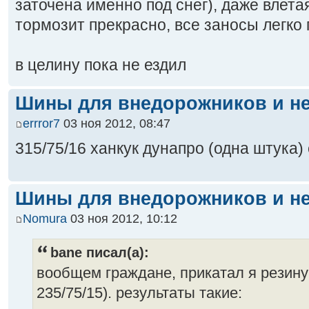
заточена именно под снег), даже влета
тормозит прекрасно, все заносы легко
в целину пока не ездил
Шины для внедорожников и не
errror7
03 ноя 2012, 08:47
315/75/16 ханкук дунапро (одна штука) 
Шины для внедорожников и не
Nomura
03 ноя 2012, 10:12
bane писал(а):
вообщем граждане, прикатал я резину (
235/75/15). результаты такие: