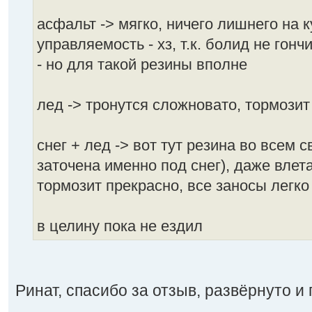
асфальт -> мягко, ничего лишнего на 
управляемость - хз, т.к. болид не гон
- но для такой резины вполне
лед -> тронутся сложновато, тормозит
снег + лед -> вот тут резина во всем
заточена именно под снег), даже влет
тормозит прекрасно, все заносы легк
в целину пока не ездил
Ринат, спасибо за отзыв, развёрнуто и