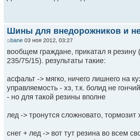
Шины для внедорожников и не
bane
03 ноя 2012, 03:27
вообщем граждане, прикатал я резину (
235/75/15). результаты такие:
асфальт -> мягко, ничего лишнего на ку
управляемость - хз, т.к. болид не гонч
- но для такой резины вполне
лед -> тронутся сложновато, тормозит
снег + лед -> вот тут резина во всем с