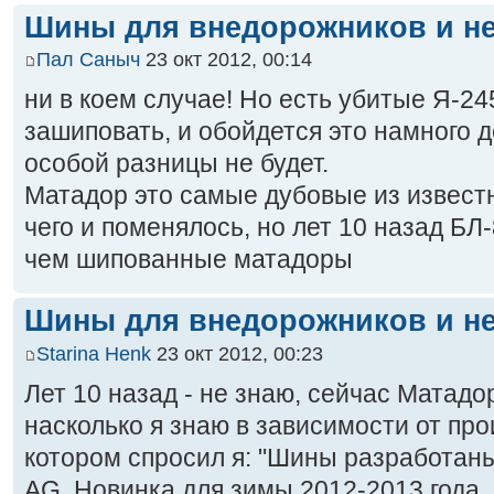
Шины для внедорожников и не
Пал Саныч
23 окт 2012, 00:14
ни в коем случае! Но есть убитые Я-2
зашиповать, и обойдется это намного 
особой разницы не будет.
Матадор это самые дубовые из извест
чего и поменялось, но лет 10 назад БЛ
чем шипованные матадоры
Шины для внедорожников и не
Starina Henk
23 окт 2012, 00:23
Лет 10 назад - не знаю, сейчас Матад
насколько я знаю в зависимости от про
котором спросил я: "Шины разработаны
AG. Новинка для зимы 2012-2013 года.