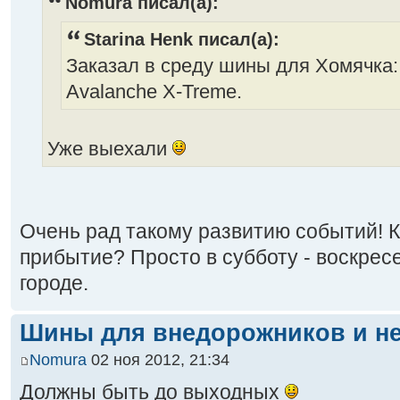
Nomura писал(а):
Starina Henk писал(а):
Заказал в среду шины для Хомячка: 
Avalanche X-Treme.
Уже выехали
Очень рад такому развитию событий! К
прибытие? Просто в субботу - воскресе
городе.
Шины для внедорожников и не
Nomura
02 ноя 2012, 21:34
Должны быть до выходных