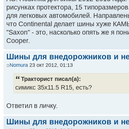
рисунках протектора, 15 типоразмеро
для легковых автомобилей. Направлены
что Continental делает шины хуже КАМ
"Saxon" - это, насколько опять же я по
Cooper.
Шины для внедорожников и не
Nomura
23 окт 2012, 01:13
Тракторист писал(а):
симикс 35x11.5 R15, есть?
Ответил в личку.
Шины для внедорожников и не