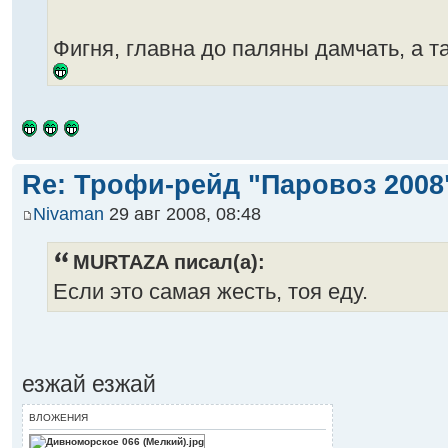
Фигня, главна до паляны дамчать, а 
Re: Трофи-рейд "Паровоз 2008
Nivaman
29 авг 2008, 08:48
MURTAZA писал(а):
Если это самая жесть, тоя еду.
езжай езжай
ВЛОЖЕНИЯ