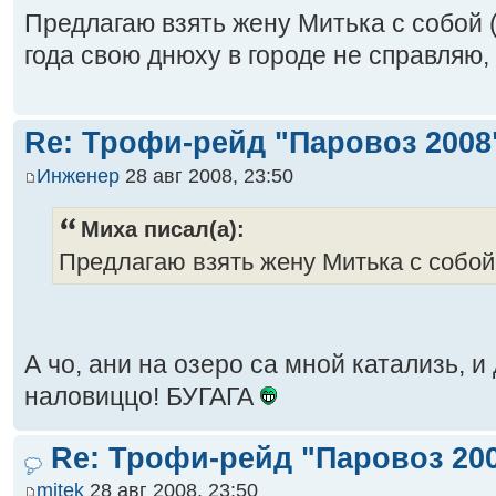
Предлагаю взять жену Митька с собой (с
года свою днюху в городе не справляю, 
Re: Трофи-рейд "Паровоз 2008
Инженер
28 авг 2008, 23:50
Миха писал(а):
Предлагаю взять жену Митька с собой (
А чо, ани на озеро са мной катализь, 
наловиццо! БУГАГА
Re: Трофи-рейд "Паровоз 20
mitek
28 авг 2008, 23:50