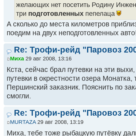
желающих нет посетить Родину Инжен
три
подготовленных
пепелаца
А сколько до места километров прибл
поедим на двух неподготовленных авто
Re: Трофи-рейд "Паровоз 20
Миха
29 авг 2008, 13:16
Кста, сейчас брал путевки на эти выхи, 
путевки в окрестности озера Монатка, 
Першинский заказник. Пояснить по зак
смогли.
Re: Трофи-рейд "Паровоз 20
MURTAZA
29 авг 2008, 13:19
Миха, тебе тоже рыбацкую путёвку дал