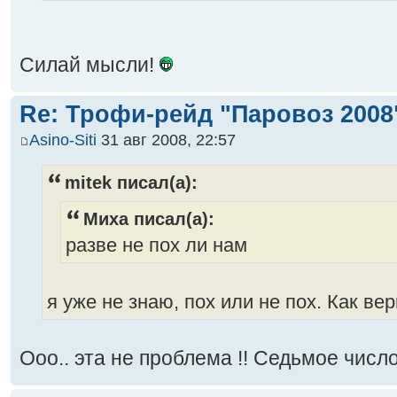
Силай мысли!
Re: Трофи-рейд "Паровоз 2008
Asino-Siti
31 авг 2008, 22:57
mitek писал(а):
Миха писал(а):
разве не пох ли нам
я уже не знаю, пох или не пох. Как вер
Ооо.. эта не проблема !! Седьмое чис