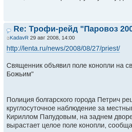
Re: Трофи-рейд "Паровоз 20
KadavR
29 авг 2008, 14:00
http://lenta.ru/news/2008/08/27/priest/
Священник объявил поле конопли на с
Божьим"
Полиция болгарского города Петрич ре
круглосуточное наблюдение за местн
Кириллом Папудовым, на заднем дворе
вырастает целое поле конопли, сообща