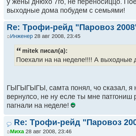
у жены днюхо 7го, не переносиццо. Поех
выходные дома побудем с семьями!
Re: Трофи-рейд "Паровоз 2008
Инженер
28 авг 2008, 23:45
mitek писал(а):
Поехали на на неделе!!!! А выходные
ГЫГЫГЫГЫ, самта понял, чо сказал, я 
вернулсо, не ну есле ты мне патгониш 
пагнали на неделе!
Re: Трофи-рейд "Паровоз 20
Миха
28 авг 2008, 23:46