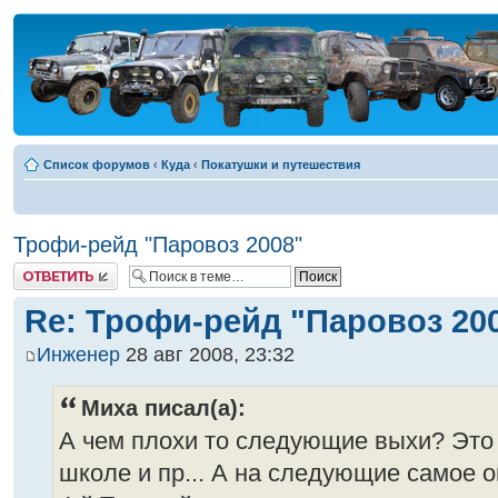
Список форумов
‹
Куда
‹
Покатушки и путешествия
Трофи-рейд "Паровоз 2008"
Ответить
Re: Трофи-рейд "Паровоз 20
Инженер
28 авг 2008, 23:32
Миха писал(а):
А чем плохи то следующие выхи? Это в
школе и пр... А на следующие самое он