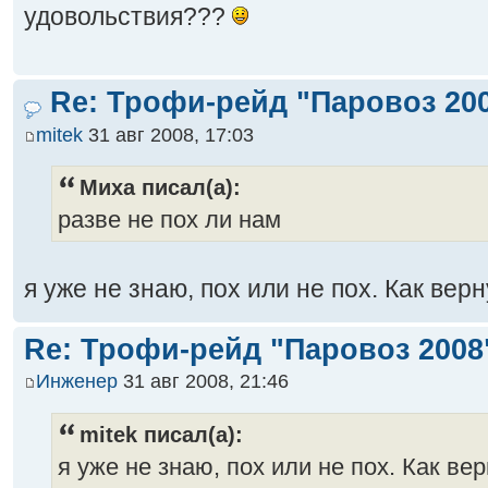
удовольствия???
Re: Трофи-рейд "Паровоз 20
mitek
31 авг 2008, 17:03
Миха писал(а):
разве не пох ли нам
я уже не знаю, пох или не пох. Как вер
Re: Трофи-рейд "Паровоз 2008
Инженер
31 авг 2008, 21:46
mitek писал(а):
я уже не знаю, пох или не пох. Как вер