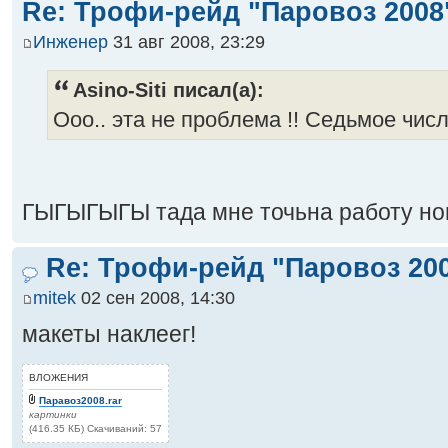
Re: Трофи-рейд "Паровоз 2008
Инженер
31 авг 2008, 23:29
Asino-Siti писал(а):
Ооо.. эта не проблема !! Седьмое чи
ГЫГЫГЫГЫ тада мне точьна работу нов
Re: Трофи-рейд "Паровоз 20
mitek
02 сен 2008, 14:30
макеты наклеег!
ВЛОЖЕНИЯ
Паравоз2008.rar
картинки
(416.35 КБ) Скачиваний: 57