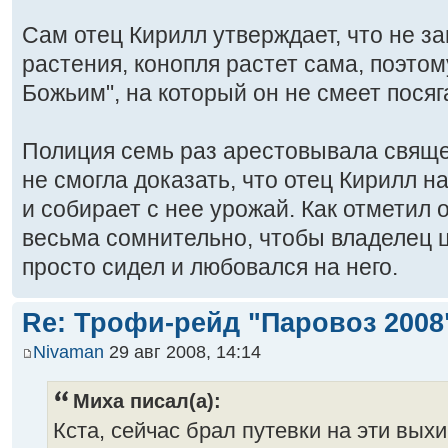
Сам отец Кирилл утверждает, что не з
растения, конопля растет сама, поэтом
Божьим", на который он не смеет посяг
Полиция семь раз арестовывала священ
не смогла доказать, что отец Кирилл 
и собирает с нее урожай. Как отметил 
весьма сомнительно, чтобы владелец ц
просто сидел и любовался на него.
Re: Трофи-рейд "Паровоз 2008
Nivaman
29 авг 2008, 14:14
Миха писал(а):
Кста, сейчас брал путевки на эти выхи,