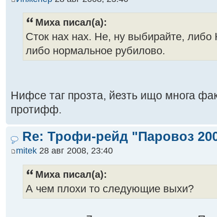
Миха писал(а):
Сток нах нах. Не, ну выбирайте, либо
либо нормальное рубилово.
Нифсе таг прозта, йезть ищо многа фак
протифф.
Re: Трофи-рейд "Паровоз 20
mitek
28 авг 2008, 23:40
Миха писал(а):
А чем плохи то следующие выхи?