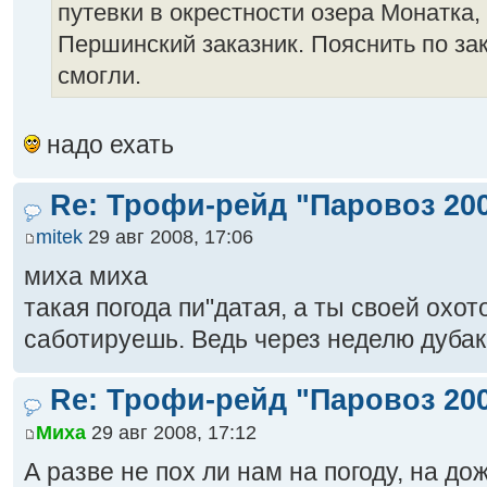
путевки в окрестности озера Монатка, 
Першинский заказник. Пояснить по за
смогли.
надо ехать
Re: Трофи-рейд "Паровоз 20
mitek
29 авг 2008, 17:06
миха миха
такая погода пи"датая, а ты своей охо
саботируешь. Ведь через неделю дубак
Re: Трофи-рейд "Паровоз 20
Миха
29 авг 2008, 17:12
А разве не пох ли нам на погоду, на дож