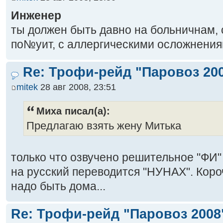
Инженер
ты должен быть давно на больничнам, 
по№уит, с аллергическими осложнения
Re: Трофи-рейд "Паровоз 20
mitek
28 авг 2008, 23:51
Миха писал(а):
Предлагаю взять жену Митька
только что озвучено решительное "ФИ" 
на русский переводится "НУНАХ". Короч
надо быть дома...
Re: Трофи-рейд "Паровоз 2008