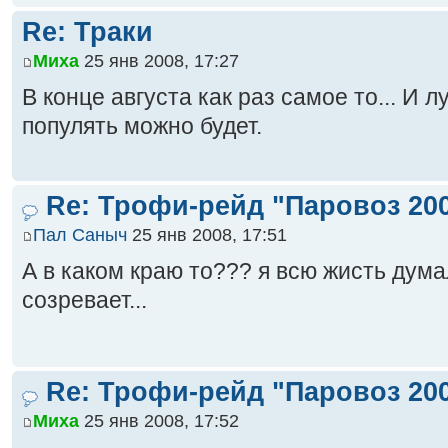
Re: Траки
Миха
25 янв 2008, 17:27
В конце августа как раз самое то... И л
популять можно будет.
Re: Трофи-рейд "Паровоз 20
Пал Саныч
25 янв 2008, 17:51
А в каком краю то??? я всю жисть дума
созревает...
Re: Трофи-рейд "Паровоз 20
Миха
25 янв 2008, 17:52