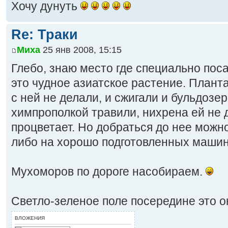
Хочу дунуть
Re: Траки
Миха
25 янв 2008, 15:15
Глебо, знаю место где специально пос
это чудное азиатское растение. Планта
с ней не делали, и сжигали и бульдозе
химпрополкой травили, нихрена ей не д
процветает. Но добраться до нее можно
либо на хорошо подготовленных машина
Мухоморов по дороге насобираем.
Светло-зеленое поле посередине это о
ВЛОЖЕНИЯ