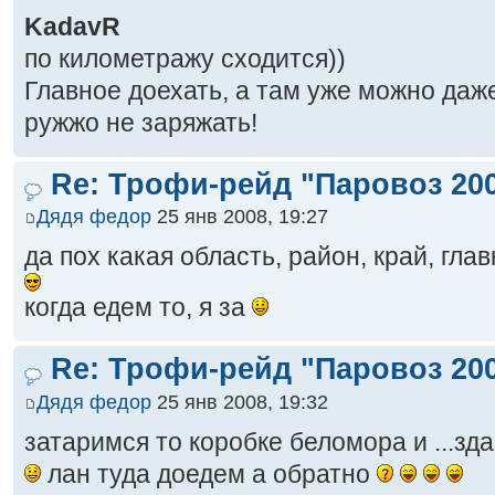
KadavR
по километражу сходится))
Главное доехать, а там уже можно даж
ружжо не заряжать!
Re: Трофи-рейд "Паровоз 20
Дядя федор
25 янв 2008, 19:27
да пох какая область, район, край, гла
когда едем то, я за
Re: Трофи-рейд "Паровоз 20
Дядя федор
25 янв 2008, 19:32
затаримся то коробке беломора и ...з
лан туда доедем а обратно