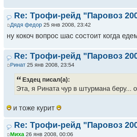
Re: Трофи-рейд "Паровоз 20
Дядя федор
25 янв 2008, 23:42
ну кокоч вопрос шас состоит когда еде
Re: Трофи-рейд "Паровоз 20
Ринат
25 янв 2008, 23:54
Ездец писал(а):
Эта, я Рината чур в штурмана беру... о
и тоже курит
Re: Трофи-рейд "Паровоз 20
Миха
26 янв 2008, 00:06