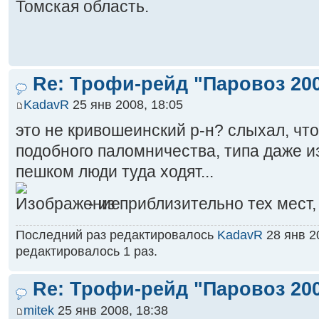
Томская область.
Re: Трофи-рейд "Паровоз 20
KadavR
25 янв 2008, 18:05
это не кривошеинский р-н? слыхал, что
подобного паломничества, типа даже и
пешком люди туда ходят...
- из приблизительно тех мест,
Последний раз редактировалось
KadavR
28 янв 20
редактировалось 1 раз.
Re: Трофи-рейд "Паровоз 20
mitek
25 янв 2008, 18:38