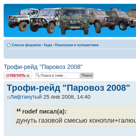
Список форумов
‹
Куда
‹
Покатушки и путешествия
Трофи-рейд "Паровоз 2008"
Ответить
Трофи-рейд "Паровоз 2008"
Лифтанутый
25 янв 2008, 14:40
rodef писал(а):
дунуть газовой смесью конопли+гал