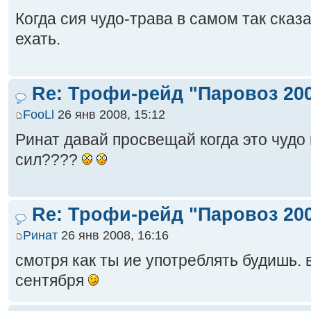
Когда сия чудо-трава в самом так сказа
ехать.
Re: Трофи-рейд "Паровоз 20
FooLl
26 янв 2008, 15:12
Ринат давай просвещай когда это чудо
сил????
Re: Трофи-рейд "Паровоз 20
Ринат
26 янв 2008, 16:16
смотря как ты ие употреблять будишь. 
сентября