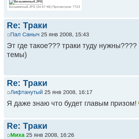
Безымянный.JPG (34.67 КБ) Просмотров: 7723
Re: Траки
Пал Саныч
25 янв 2008, 15:43
Эт где такое??? траки туду нужны???? 
темы)
Re: Траки
Лифтанутый
25 янв 2008, 16:17
Я даже знаю что будет главым призом!
Re: Траки
Миха
25 янв 2008, 16:26