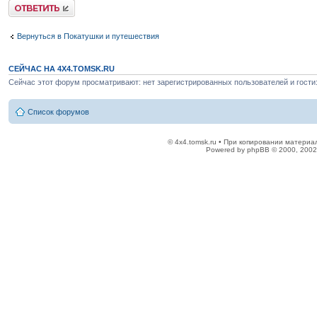
Ответить
Вернуться в Покатушки и путешествия
СЕЙЧАС НА 4X4.TOMSK.RU
Сейчас этот форум просматривают: нет зарегистрированных пользователей и гости:
Список форумов
© 4x4.tomsk.ru • При копировании материал
Powered by phpBB © 2000, 2002,