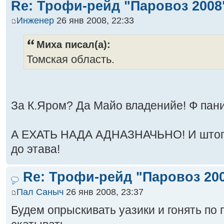
Re: Трофи-рейд "Паровоз 2008
Инженер
26 янв 2008, 22:33
Миха писал(а):
Томская область.
За К.Яром? Да Майо владенийе! Ф пани
А ЕХАТЬ НАДА АДНАЗНАЧЬНО! И штоп 
до этава!
Re: Трофи-рейд "Паровоз 20
Пал Саныч
26 янв 2008, 23:37
Будем опрыскивать уазики и гонять по 