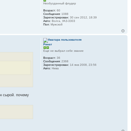
Необузданный флудер
Возраст:
60
Сообщения:
1088
Зарегистрирован:
30 сен 2012, 18:39
Авто:
Волга, УАЗ-3303
Пол:
Мужской
Ринат
Еще не выбрал себе звание
Возраст:
36
Сообщения:
2368
Зарегистрирован:
14 янв 2008, 23:56
Авто:
Нива
ан сырой. почему