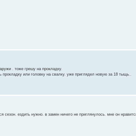
аружи . тоже грешу на прокладку.
ь прокладку или головку на свалку. уже приглядел новую за 18 тыщь..
я сезон. ездить нужно. в замен ничего не приглянулось. мне он нравитс