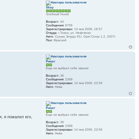
Skay
Злобный Гений
Возраст:
44
Сообщения:
8756
Зарегистрирован:
14 янв 2008, 18:57
Откуда:
г.Томск, ул. Нефтяная
Авто:
Сузука Эскудо 91г, Opel Corsa 1.2, 2007г
Пол:
Мужской
Ринат
Еще не выбрал себе звание
Возраст:
36
Сообщения:
2368
Зарегистрирован:
14 янв 2008, 23:56
Авто:
Нива
Ринат
Еще не выбрал себе звание
я, я пожалел его,
Возраст:
36
Сообщения:
2368
Зарегистрирован:
14 янв 2008, 23:56
Авто:
Нива