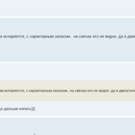
 испаряется, с характерным запахом.. на свечах его не видно. да и двиг
м испаряется, с характерным запахом.. на свечах его не видно. да и двигател
а дальше копать)))