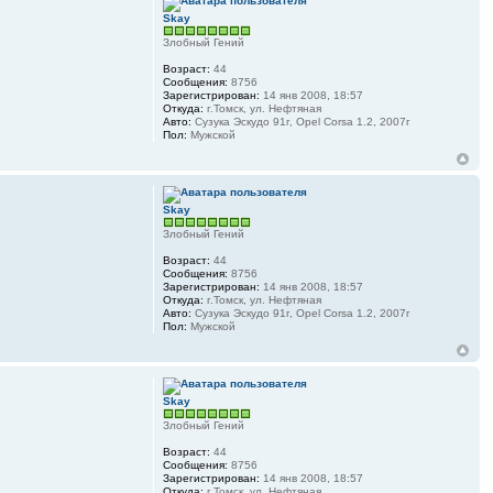
Skay
Злобный Гений
Возраст:
44
Сообщения:
8756
Зарегистрирован:
14 янв 2008, 18:57
Откуда:
г.Томск, ул. Нефтяная
Авто:
Сузука Эскудо 91г, Opel Corsa 1.2, 2007г
Пол:
Мужской
Skay
Злобный Гений
Возраст:
44
Сообщения:
8756
Зарегистрирован:
14 янв 2008, 18:57
Откуда:
г.Томск, ул. Нефтяная
Авто:
Сузука Эскудо 91г, Opel Corsa 1.2, 2007г
Пол:
Мужской
Skay
Злобный Гений
Возраст:
44
Сообщения:
8756
Зарегистрирован:
14 янв 2008, 18:57
Откуда:
г.Томск, ул. Нефтяная