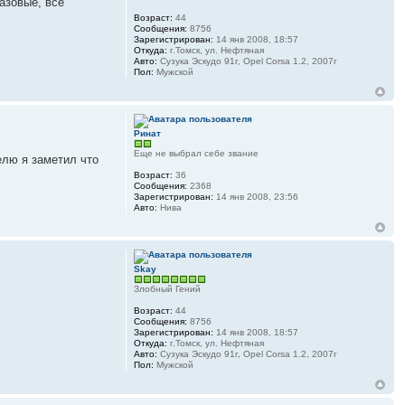
азовые, все
Возраст:
44
Сообщения:
8756
Зарегистрирован:
14 янв 2008, 18:57
Откуда:
г.Томск, ул. Нефтяная
Авто:
Сузука Эскудо 91г, Opel Corsa 1.2, 2007г
Пол:
Мужской
Ринат
Еще не выбрал себе звание
елю я заметил что
Возраст:
36
Сообщения:
2368
Зарегистрирован:
14 янв 2008, 23:56
Авто:
Нива
Skay
Злобный Гений
Возраст:
44
Сообщения:
8756
Зарегистрирован:
14 янв 2008, 18:57
Откуда:
г.Томск, ул. Нефтяная
Авто:
Сузука Эскудо 91г, Opel Corsa 1.2, 2007г
Пол:
Мужской