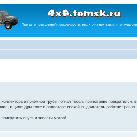
Про авто повышенной проходимости, тех, кто на них ездит, и то, куда они
 коллектора и приемной трубы погнал тосол. при нагреве прекратился. 
опал, в цилиндры тоже.в радиаторе спакойно. двигатель работает ровно.
 прикрутить впуск и завести мотор!