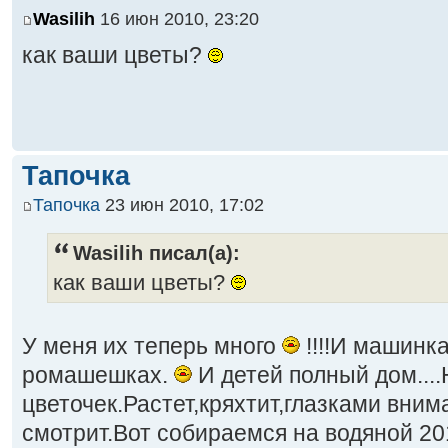
Wasilih
16 июн 2010, 23:20
как ваши цветы?
Тапочка
Тапочка
23 июн 2010, 17:02
Wasilih писал(а):
как ваши цветы?
У меня их теперь много
!!!!И машинка
ромашешках.
И детей полный дом...
цветочек.Растет,кряхтит,глазками вним
смотрит.Вот собираемся на водяной 2