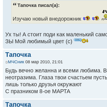
Тапочка писал(а):
Изучаю новый внедорожник
Ух ты! А стоит поди как маленький са
ЗЫ Мой любимый цвет (с)
Тапочка
МЧСник
08 мар 2010, 21:01
Будь вечно желанна и всеми любима. В
неотразима. Глаза твои счастьем пусть
лишь только друзья окружают
С празником 8-ое МАРТА
Тапочка