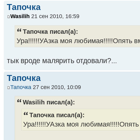
Тапочка
Wasilih
21 сен 2010, 16:59
Тапочка писал(а):
Ура!!!!!!УАзка моя любимая!!!!!Опять вме
тык вроде малярить отдовали?...
Тапочка
Тапочка
27 сен 2010, 10:09
Wasilih писал(а):
Тапочка писал(а):
Ура!!!!!!УАзка моя любимая!!!!!Опять в