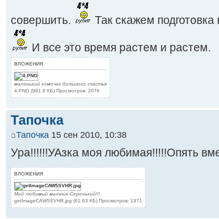
совершить.
Так скажем подготовка 
И все это время растем и растем.
ВЛОЖЕНИЯ
маленький комочек большого счастья
4.PNG (991.9 КБ) Просмотров: 2076
Тапочка
Тапочка
15 сен 2010, 10:38
Ура!!!!!!УАзка моя любимая!!!!!Опять вмест
ВЛОЖЕНИЯ
Мой любимый мальчик-Серенький!!!
getImageCAW5SVHR.jpg (61.63 КБ) Просмотров: 1971