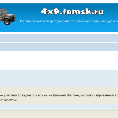
Про авто повышенной проходимости, тех, кто на них ездит, и то, куда они
— участник Гражданской войны на Дальнем Востоке, мифологизированный в 195
т казаками .