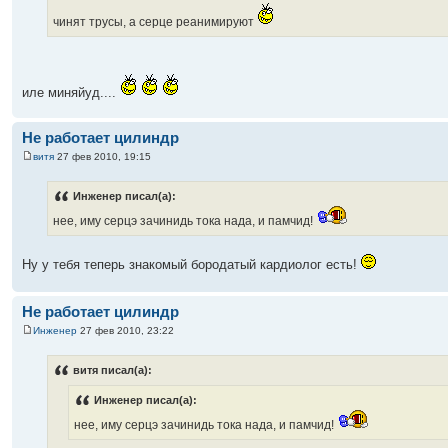
чинят трусы, а серце реанимируют
иле миняйуд....
Не работает цилиндр
витя
27 фев 2010, 19:15
Инженер писал(а):
нее, иму серцэ зачинидь тока нада, и памчид!
Ну у тебя теперь знакомый бородатый кардиолог есть!
Не работает цилиндр
Инженер
27 фев 2010, 23:22
витя писал(а):
Инженер писал(а):
нее, иму серцэ зачинидь тока нада, и памчид!