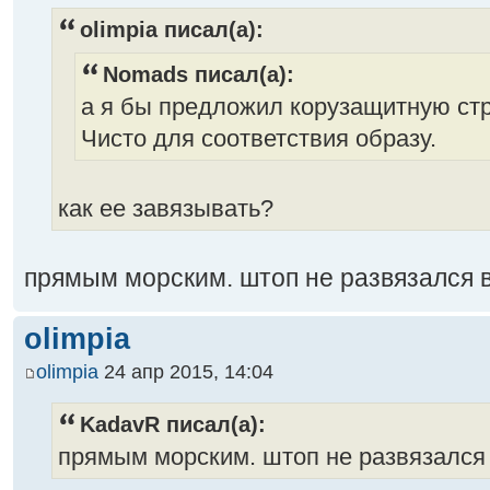
olimpia писал(а):
Nomads писал(а):
а я бы предложил корузащитную стр
Чисто для соответствия образу.
как ее завязывать?
прямым морским. штоп не развязался 
olimpia
olimpia
24 апр 2015, 14:04
KadavR писал(а):
прямым морским. штоп не развязался