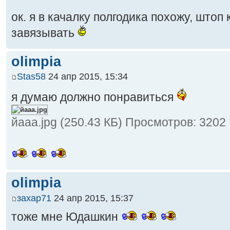
ок. я в качалку полгодика похожу, што
завязывать
olimpia
Stas58
24 апр 2015, 15:34
я думаю должно понравиться
йааа.jpg (250.43 КБ) Просмотров: 3202
olimpia
захар71
24 апр 2015, 15:37
тоже мне Юдашкин