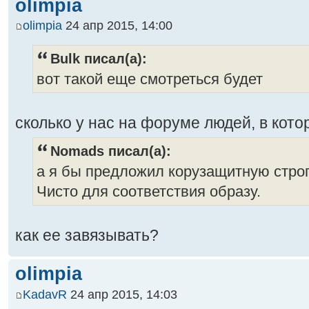
olimpia
olimpia
24 апр 2015, 14:00
Bulk писал(а):
вот такой еще смотреться будет
сколько у нас на форуме людей, в кот
Nomads писал(а):
а я бы предложил корузащитную строп
Чисто для соответствия образу.
как ее завязывать?
olimpia
KadavR
24 апр 2015, 14:03