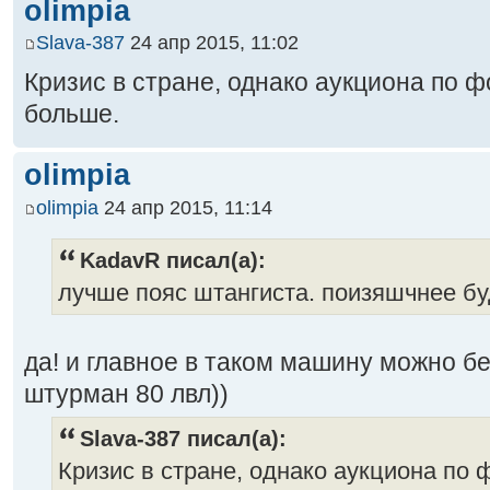
olimpia
Slava-387
24 апр 2015, 11:02
Кризис в стране, однако аукциона по ф
больше.
olimpia
olimpia
24 апр 2015, 11:14
KadavR писал(а):
лучше пояс штангиста. поизяшчнее бу
да! и главное в таком машину можно бе
штурман 80 лвл))
Slava-387 писал(а):
Кризис в стране, однако аукциона по 