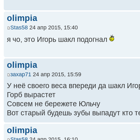
olimpia
Stas58
24 апр 2015, 15:40
я чо, это Игорь шакл подогнал
olimpia
захар71
24 апр 2015, 15:59
У неё своего веса впереди да шакл Иг
Горб вырастет
Совсем не бережете Юльчу
Вот старый будешь зубы выпадут кто т
olimpia
Stas58
24 апр 2015, 16:10