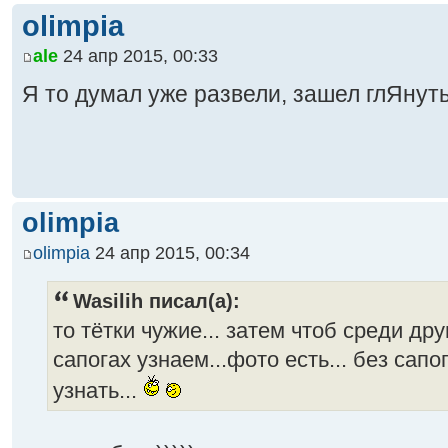
olimpia
ale
24 апр 2015, 00:33
Я то думал уже развели, зашел глЯнуть
olimpia
olimpia
24 апр 2015, 00:34
Wasilih писал(а):
то тётки чужие... затем чтоб среди друг
сапогах узнаем...фото есть... без сап
узнать...