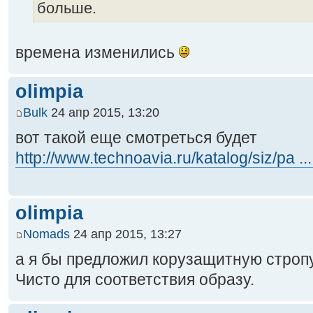
больше.
времена изменились
olimpia
Bulk
24 апр 2015, 13:20
вот такой еще смотреться будет
http://www.technoavia.ru/katalog/siz/pa ..
olimpia
Nomads
24 апр 2015, 13:27
а я бы предложил корузащитную стропу
Чисто для соответствия образу.