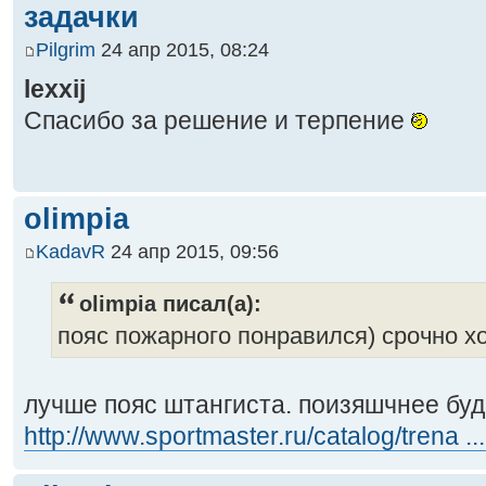
задачки
Pilgrim
24 апр 2015, 08:24
lexxij
Спасибо за решение и терпение
olimpia
KadavR
24 апр 2015, 09:56
olimpia писал(а):
пояс пожарного понравился) срочно хо
лучше пояс штангиста. поизяшчнее буд
http://www.sportmaster.ru/catalog/trena ..