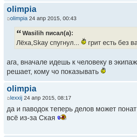
olimpia
olimpia
24 апр 2015, 00:43
Wasilih писал(а):
Лёха,Skay спугнул...
грит есть без в
ага, вначале идешь к человеку в экипаж
решает, кому чо показывать
olimpia
lexxij
24 апр 2015, 08:17
да и паводок теперь делов может понат
всё из-за Ская