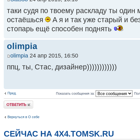
таки судя по твоему раскладу ты один
остаёшься
А я и так уже старый и б
стопарь ещё способен поднять
olimpia
olimpia
24 апр 2015, 16:50
ппц, ты, Стас, дизайнер))))))))))))
Пред.
Показать сообщения за:
Пол
Ответить
Вернуться в О себе
СЕЙЧАС НА 4X4.TOMSK.RU