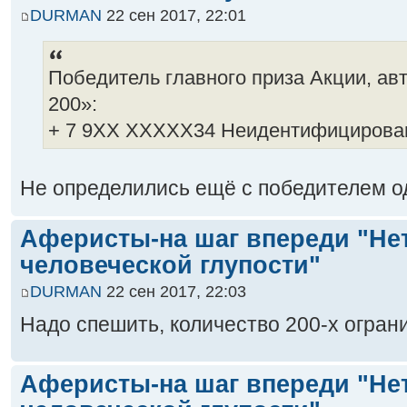
DURMAN
22 сен 2017, 22:01
Победитель главного приза Акции, ав
200»:
+ 7 9XX ХXXXX34 Неидентифицирова
Не определились ещё с победителем 
Аферисты-на шаг впереди "Не
человеческой глупости"
DURMAN
22 сен 2017, 22:03
Надо спешить, количество 200-х огран
Аферисты-на шаг впереди "Не