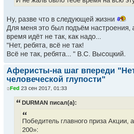
И не жаль было тебе время на всю эт
Ну, разве что в следующей жизни
Для меня это был подъём настроения, а
время идёт не так, как надо...
"Нет, ребята, всё не так!
Всё не так, ребята... " В.С. Высоцкий.
Аферисты-на шаг впереди "Не
человеческой глупости"
Fed
23 сен 2017, 01:33
DURMAN писал(а):
Победитель главного приза Акции, а
200»: