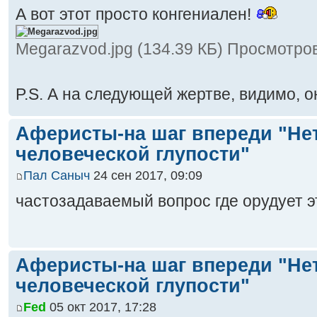
А вот этот просто конгениален!
Megarazvod.jpg (134.39 КБ) Просмотров
P.S. А на следующей жертве, видимо,
Аферисты-на шаг впереди "Не
человеческой глупости"
Пал Саныч
24 сен 2017, 09:09
частозадаваемый вопрос где орудует э
Аферисты-на шаг впереди "Не
человеческой глупости"
Fed
05 окт 2017, 17:28