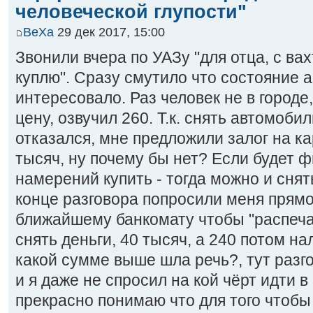
человеческой глупости"
BeXa
29 дек 2017, 15:00
Звонили вчера по УАЗу "для отца, с ва
куплю". Сразу смутило что состояние а
интересовало. Раз человек не в городе
цену, озвучил 260. Т.к. снять автомоби
отказался, мне предложили залог на ка
тысяч, ну почему бы нет? Если будет 
намерений купить - тогда можно и снят
конце разговора попросили меня прямо
ближайшему банкомату чтобы "распечат
снять деньги, 40 тысяч, а 240 потом на
какой сумме выше шла речь?, тут раз
и я даже не спросил на кой чёрт идти в
прекрасно понимаю что для того чтобы