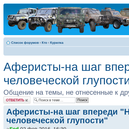
Список форумов
‹
Кто
‹
Курилка
Аферисты-на шаг впер
человеческой глупости
Общение на темы, не отнесенные к д
Ответить
Аферисты-на шаг впереди "Н
человеческой глупости"