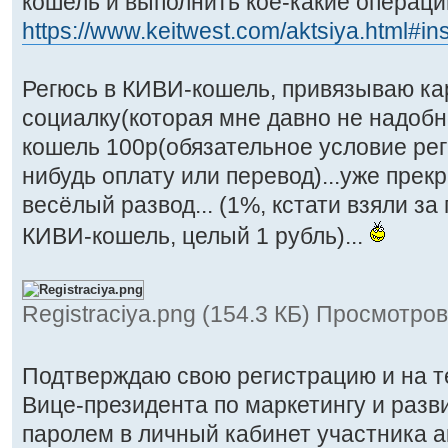
кошель и выполнить кое-какие операци
https://www.keitwest.com/aktsiya.html#ins
Регюсь в КИВИ-кошель, привязываю ка
социалку(которая мне давно не надобн
кошель 100р(обязательное условие рег
нибудь оплату или перевод)...уже прек
весёлый развод... (1%, кстати взяли за
КИВИ-кошель, целый 1 рубль)...
Registraciya.png (154.3 КБ) Просмотров
Подтверждаю свою регистрацию и на т
Вице-президента по маркетингу и раз
паролем в личный кабинет участника ак