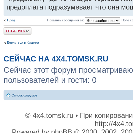
предоплата подразумевает что она мо
Пред.
Показать сообщения за:
Поле с
Ответить
Вернуться в Курилка
СЕЙЧАС НА 4X4.TOMSK.RU
Сейчас этот форум просматривают
пользователей и гости: 0
Список форумов
© 4x4.tomsk.ru • При копирован
http://4x4.
Powered by phpBB © 2000, 2002, 200