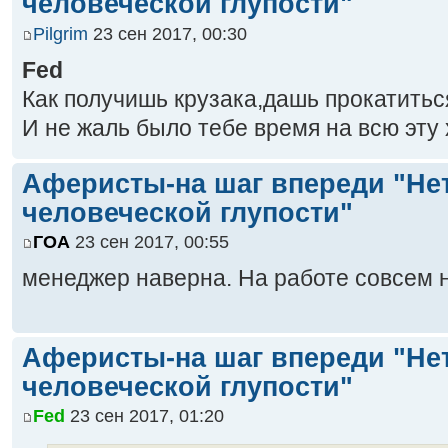
человеческой глупости"
Pilgrim
23 сен 2017, 00:30
Fed
Как получишь крузака,дашь прокатить
И не жаль было тебе время на всю эту
Аферисты-на шаг впереди "Не
человеческой глупости"
ГОА
23 сен 2017, 00:55
менеджер наверна. На работе совсем н
Аферисты-на шаг впереди "Не
человеческой глупости"
Fed
23 сен 2017, 01:20