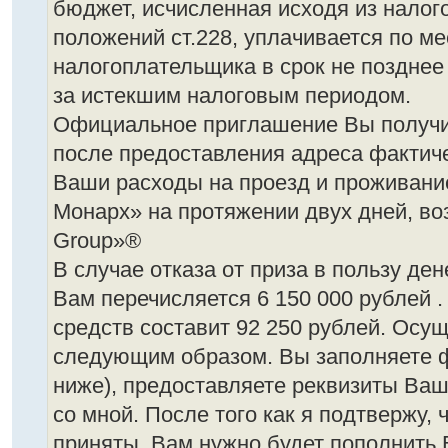
бюджет, исчисленная исходя из налог
положений ст.228, уплачивается по ме
налогоплательщика в срок не позднее
за истекшим налоговым периодом.
Официальное приглашение Вы получи
после предоставления адреса фактич
Ваши расходы на проезд и проживани
Монарх» на протяжении двух дней, воз
Group»®
В случае отказа от приза в пользу де
Вам перечисляется 6 150 000 рублей .
средств составит 92 250 рублей. Осущ
следующим образом. Вы заполняете 
ниже), предоставляете реквизиты Ваш
со мной. После того как я подтвержу,
приняты, Вам нужно будет пополнить