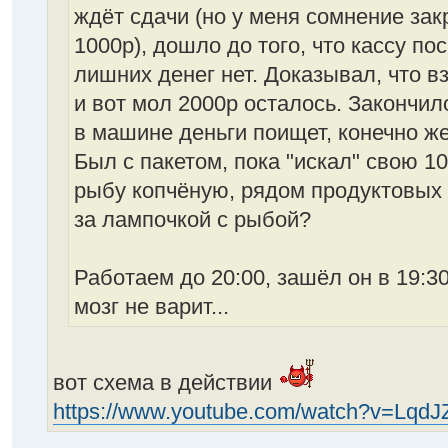
ждёт сдачи (но у меня сомнение зак
1000р), дошло до того, что кассу по
лишних денег нет. Доказывал, что вз
и вот мол 2000р осталось. Закончил
в машине деньги поищет, конечно же
Был с пакетом, пока "искал" свою 1
рыбу копчёную, рядом продуктовых 
за лампочкой с рыбой?
Работаем до 20:00, зашёл он в 19:30
мозг не варит...
вот схема в действии
https://www.youtube.com/watch?v=Lq