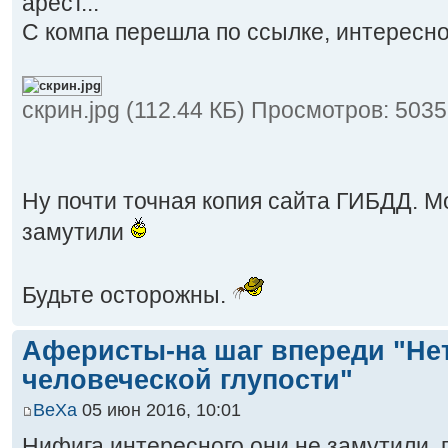
арест...
С компа перешла по ссылке, интересно
скрин.jpg (112.44 КБ) Просмотров: 5035
Ну почти точная копия сайта ГИБДД. М
замутили
Будьте осторожны.
Аферисты-на шаг впереди "Не
человеческой глупости"
BeXa
05 июн 2016, 10:01
Нифига интересного они не замутили,