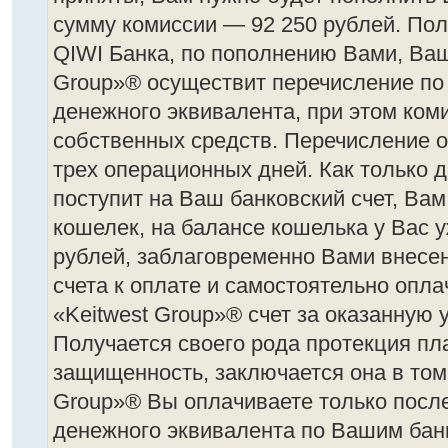
сумму комиссии — 92 250 рублей. По
QIWI Банка, по пополнению Вами, Ваш
Group»® осуществит перечисление по
денежного эквивалента, при этом ком
собственных средств. Перечисление о
трех операционных дней. Как только 
поступит на Ваш банковский счет, Вам
кошелек, на балансе кошелька у Вас у
рублей, заблаговременно Вами внесе
счета к оплате и самостоятельно опл
«Keitwest Group»® счет за оказанную 
Получается своего рода протекция п
защищенность, заключается она в том,
Group»® Вы оплачиваете только посл
денежного эквивалента по Вашим бан