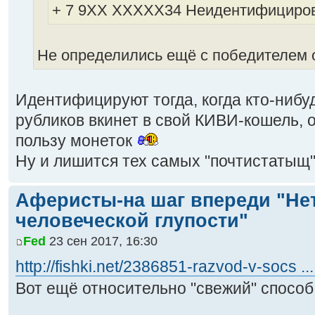
+ 7 9XX ХXXXX34 Неидентифициро
Не определились ещё с победителем
Идентифицируют тогда, когда кто-нибу
рубликов вкинет в свой КИВИ-кошель, 
пользу монеток
Ну и лишится тех самых "почтистатыщ".
Аферисты-на шаг впереди "Не
человеческой глупости"
Fed
23 сен 2017, 16:30
http://fishki.net/2386851-razvod-v-socs ...
Вот ещё относительно "свежий" спосо