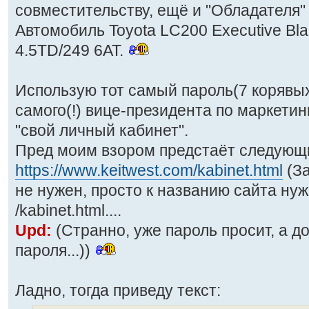
совместительству, ещё и "Обладателя" 
Автомобиль Toyota LC200 Executive Bla
4.5TD/249 6AT.
Использую тот самый пароль(7 корявых
самого(!) вице-президента по маркетин
"свой личный кабинет".
Пред моим взором предстаёт следующи
https://www.keitwest.com/kabinet.html
(За
не нужен, просто к названию сайта ну
/kabinet.html....
Upd:
(Странно, уже пароль просит, а д
пароля...))
Ладно, тогда приведу текст: