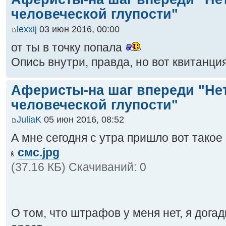
человеческой глупости"
lexxij
03 июн 2016, 00:00
от ты в точку попала
Опись внутри, правда, но вот квитанция
Аферисты-на шаг впереди "Не
человеческой глупости"
JuliaK
05 июн 2016, 08:52
А мне сегодня с утра пришло вот тако
смс.jpg
(37.16 КБ) Скачиваний: 0
О том, что штрафов у меня нет, я дога