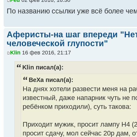
Fed
02 фев 2016, 16:30
По названию ссылки уже всё более че
Аферисты-на шаг впереди "Не
человеческой глупости"
Klin
16 фев 2016, 21:17
Klin писал(а):
BeXa писал(а):
На днях хотели развести меня на ра
известный, даже напарник чуть не п
ребёнком приходили), суть такова:
Приходит мужик, просит лампу H4 (2
просит сдачу, мол сейчас 20р дам, 