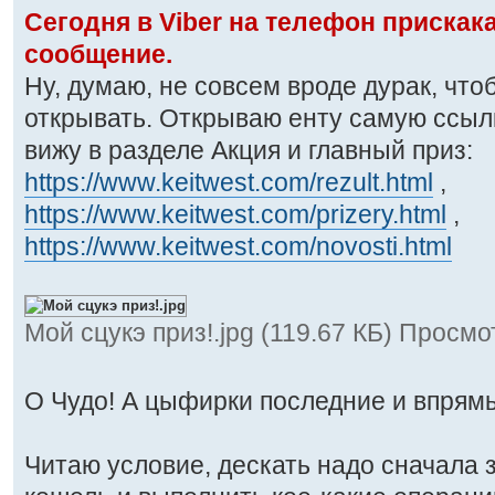
Сегодня в Viber на телефон приска
сообщение.
Ну, думаю, не совсем вроде дурак, чт
открывать. Открываю енту самую ссылк
вижу в разделе Акция и главный приз:
https://www.keitwest.com/rezult.html
,
https://www.keitwest.com/prizery.html
,
https://www.keitwest.com/novosti.html
Мой сцукэ приз!.jpg (119.67 КБ) Просмо
О Чудо! А цыфирки последние и впрям
Читаю условие, дескать надо сначала 