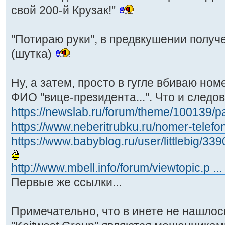
свой 200-й Крузак!"
"Потираю руки", в предвкушении получе
(шутка)
Ну, а затем, просто в гугле вбиваю ном
ФИО "вице-президента...". Что и следо
https://newslab.ru/forum/theme/100139/
https://www.neberitrubku.ru/nomer-tele
https://www.babyblog.ru/user/littlebig/33
http://www.mbell.info/forum/viewtopic.p ..
Первые же ссылки...
Примечательно, что в инете не нашло