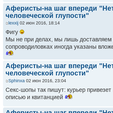
Аферисты-на шаг впереди "Не
человеческой глупости"
lexxij
02 июн 2016, 18:14
Фигу
Мы не при делах, мы лишь доставляем 
сопроводиловках иногда указаны вложен
Аферисты-на шаг впереди "Не
человеческой глупости"
Sphinxa
02 июн 2016, 23:04
Секс-шопы так пишут: курьер привезет 
описью и квитанцией
Аферисты-на шаг впереди "Не