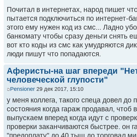
Почитал в интернетах, народ пишет ч
пытается подключиться по интернет-ба
этого ему нужен код из смс... Ладно уб
банкомату чтобы сразу деньги снять е
вот кто коды из смс как умудряются дик
люди пишут что попадаются.
Аферисты-на шаг впереди "Не
человеческой глупости"
Pensioner
29 дек 2017, 15:10
у меня коллега, такого спеца довел до
состояния когда гараж продавал, чтоб 
выпускаем вперед когда идут с проверк
проверки заканчиваются быстрее. он г
"предоплату" до 40 тыщ до торговал мин