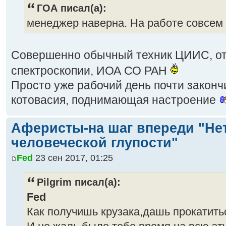
ГОА писал(а):
менеджер наверна. На работе совсем 
Совершенно обычный техник ЦИИС, от
спектроскопии, ИОА СО РАН
Просто уже рабочий день почти закончи
котовасия, поднимающая настроение
Аферисты-на шаг впереди "Не
человеческой глупости"
Fed
23 сен 2017, 01:25
Pilgrim писал(а):
Fed
Как получишь крузака,дашь прокатит