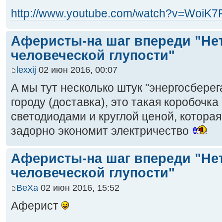
http://www.youtube.com/watch?v=WoiK
Аферисты-на шаг впереди "Не
человеческой глупости"
lexxij
02 июн 2016, 00:07
А мы тут несколько штук "энергосберег
городу (доставка), это такая коробочка
светодиодами и круглой ценой, которая
задорно экономит электричество
Аферисты-на шаг впереди "Не
человеческой глупости"
BeXa
02 июн 2016, 15:52
Аферист