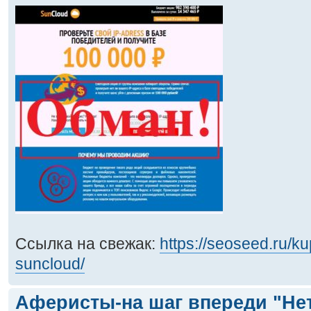
Ссылка на свежак:
https://seoseed.ru/kup
suncloud/
Аферисты-на шаг впереди "Не