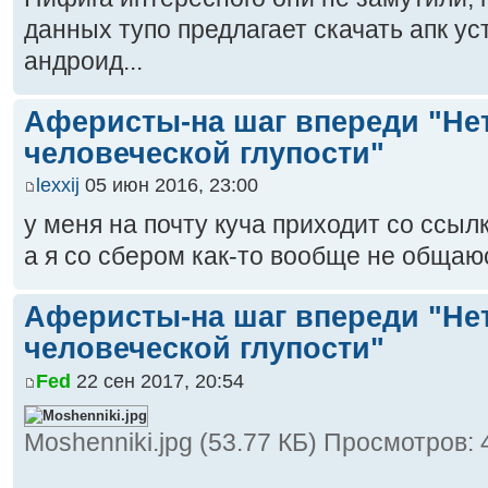
данных тупо предлагает скачать апк у
андроид...
Аферисты-на шаг впереди "Не
человеческой глупости"
lexxij
05 июн 2016, 23:00
у меня на почту куча приходит со ссыл
а я со сбером как-то вообще не обща
Аферисты-на шаг впереди "Не
человеческой глупости"
Fed
22 сен 2017, 20:54
Moshenniki.jpg (53.77 КБ) Просмотров: