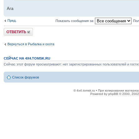
Ага
Пред.
Показать сообщения за:
Пол
Ответить
Вернуться в Рыбалка и охота
СЕЙЧАС НА 4X4.TOMSK.RU
Сейчас этот форум просматривают: нет зарегистрированных пользователей и гости:
Список форумов
© 4x4.tomsk.ru • При копировании материал
Powered by phpBB © 2000, 2002,