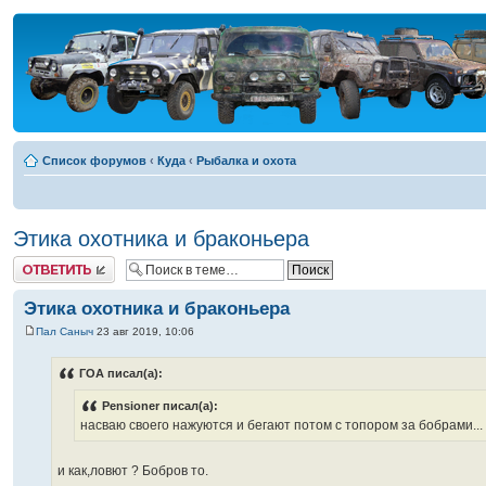
Список форумов
‹
Куда
‹
Рыбалка и охота
Этика охотника и браконьера
Ответить
Этика охотника и браконьера
Пал Саныч
23 авг 2019, 10:06
ГОА писал(а):
Pensioner писал(а):
насваю своего нажуются и бегают потом с топором за бобрами...
и как,ловют ? Бобров то.