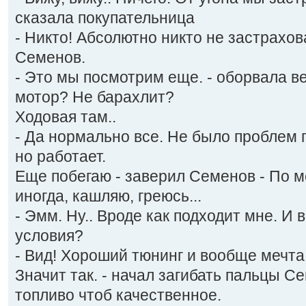
сказала покупательница
- Никто! Абсолютно никто не застрахова
Семенов.
- Это мы посмотрим еще. - оборвала в
мотор? Не барахлит?
Ходовая там..
- Да нормально все. Не было проблем п
но работает.
Еще побегаю - заверил Семенов - По м
иногда, кашляю, греюсь...
- Эмм. Ну.. Вроде как подходит мне. И 
условия?
- Вид! Хороший тюнинг и вообще мечта
Значит так. - начал загибать пальцы С
топливо чтоб качественное.