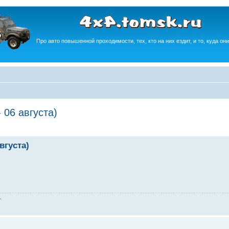
Про авто повышенной проходимости, тех, кто на них ездит, и то, куда они
 06 августа)
вгуста)
.