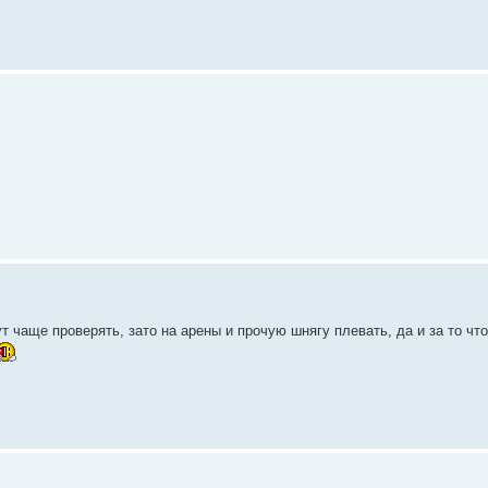
т чаще проверять, зато на арены и прочую шнягу плевать, да и за то что