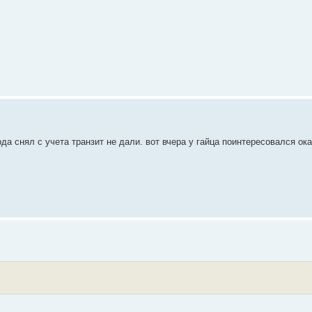
рда снял с учета транзит не дали. вот вчера у гайца поинтересовался о