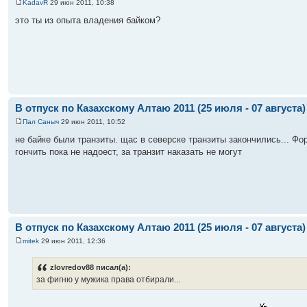
KadavR
29 июн 2011, 10:38
это ты из опыта владения байком?
В отпуск по Казахскому Алтаю 2011 (25 июля - 07 августа)
Пал Саныч
29 июн 2011, 10:52
не байке были транзиты. щас в северске транзиты закончились... Фо
гончить пока не надоест, за транзит наказать не могут
В отпуск по Казахскому Алтаю 2011 (25 июля - 07 августа)
mitek
29 июн 2011, 12:36
zlovredov88 писал(а):
за фигню у мужика права отбирали...