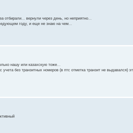
 отбирали... вернули через день, но неприятно...
следующем году, и еще не знаю на чем...
олько нашу или казахскую тоже...
с учета без транзитных номеров (в птс отметка транзит не выдавался) э
ективный