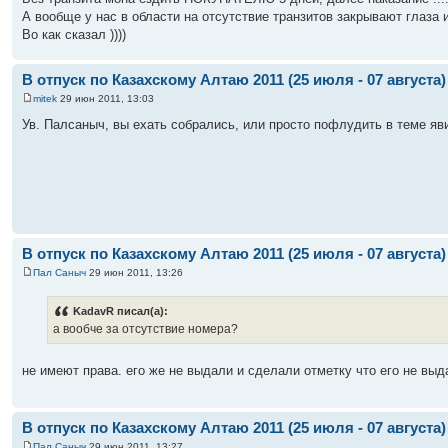
А вообще у нас в области на отсутствие транзитов закрывают глаза и
Во как сказал ))))
В отпуск по Казахскому Алтаю 2011 (25 июля - 07 августа)
mitek
29 июн 2011, 13:03
Ув. Палсаныч, вы ехать собрались, или просто пофлудить в теме яв
В отпуск по Казахскому Алтаю 2011 (25 июля - 07 августа)
Пал Саныч
29 июн 2011, 13:26
KadavR писал(а):
а вообче за отсутствие номера?
не имеют права. его же не выдали и сделали отметку что его не выд
В отпуск по Казахскому Алтаю 2011 (25 июля - 07 августа)
Пал Саныч
29 июн 2011, 13:27