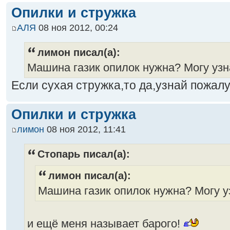
Опилки и стружка
АЛЯ
08 ноя 2012, 00:24
лимон писал(а):
Машина газик опилок нужна? Могу узнать
Если сухая стружка,то да,узнай пожалу
Опилки и стружка
лимон
08 ноя 2012, 11:41
Стопарь писал(а):
лимон писал(а):
Машина газик опилок нужна? Могу узна
и ещё меня называет барого!