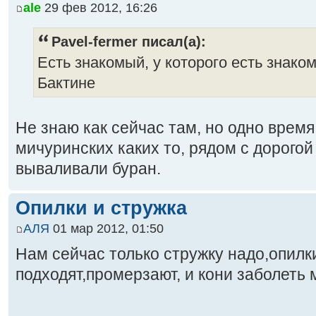
ale
29 фев 2012, 16:26
Pavel-fermer писал(а):
Есть знакомый, у которого есть знако
Бактине
Не знаю как сейчас там, но одно время
мичуринских каких то, рядом с дорогой
вываливали буран.
Опилки и стружка
АЛЯ
01 мар 2012, 01:50
Нам сейчас только стружку надо,опил
подходят,промерзают, и кони заболеть м