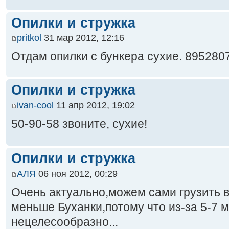
Опилки и стружка
pritkol
31 мар 2012, 12:16
Отдам опилки с бункера сухие. 895280
Опилки и стружка
ivan-cool
11 апр 2012, 19:02
50-90-58 звоните, сухие!
Опилки и стружка
АЛЯ
06 ноя 2012, 00:29
Очень актуально,можем сами грузить 
меньше Буханки,потому что из-за 5-7 
нецелесообразно...