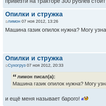
привезти на тракторе 300 рублёв стоит
Опилки и стружка
лимон
07 ноя 2012, 13:26
Машина газик опилок нужна? Могу узнать 
Опилки и стружка
Сухогруз
07 ноя 2012, 20:33
лимон писал(а):
Машина газик опилок нужна? Могу узнать
и ещё меня называет барого!