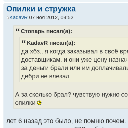
Опилки и стружка
KadavR
07 ноя 2012, 09:52
Стопарь писал(а):
KadavR писал(а):
да хбз.. я когда заказывал в своё в
доставщикам. и они уже цену назна
за деньги брали или им доплачивали
дебри не влезал.
А за сколько брал? чувствую нужно с
опилки
лет 6 назад это было, не помню почем