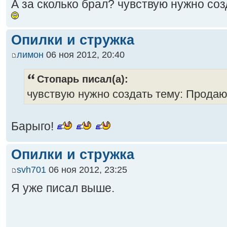
А за сколько брал? чувствую нужно со
Опилки и стружка
лимон
06 ноя 2012, 20:40
Стопарь писал(а):
чувствую нужно создать тему: Прода
Барыго!
Опилки и стружка
svh701
06 ноя 2012, 23:25
Я уже писал выше.