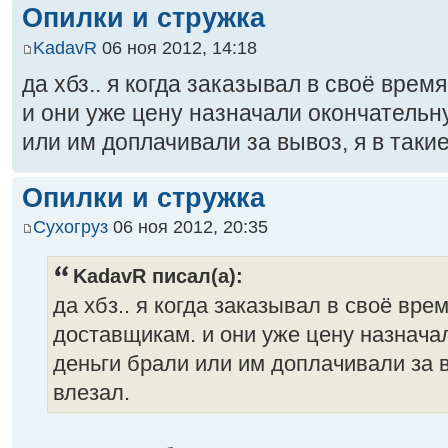
Опилки и стружка
KadavR
06 ноя 2012, 14:18
да хбз.. я когда заказывал в своё вре
и они уже цену назначали окончательну
или им доплачивали за вывоз, я в такие
Опилки и стружка
Сухогруз
06 ноя 2012, 20:35
KadavR писал(а):
да хбз.. я когда заказывал в своё вре
доставщикам. и они уже цену назначал
деньги брали или им доплачивали за в
влезал.