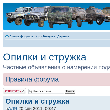
Список форумов
‹
Кто
‹
Толкучка
‹
Дарение
Опилки и стружка
Частные объявления о намерении пода
Правила форума
Ответить
Опилки и стружка
АЛЯ
20 сен 2011, 00:47