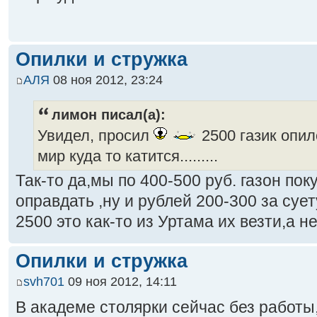
Опилки и стружка
АЛЯ
08 ноя 2012, 23:24
лимон писал(а):
Увидел, просил
2500 газик опил
мир куда то катится.........
Так-то да,мы по 400-500 руб. газон пок
оправдать ,ну и рублей 200-300 за сует
2500 это как-то из Уртама их везти,а н
Опилки и стружка
svh701
09 ноя 2012, 14:11
В академе столярки сейчас без работы,