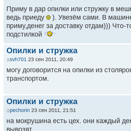
Приму в дар опилки или стружку в меш
ведь приеду
). Увезём сами. В машин
приму,денег за доставку отдам))) Что-т
подстилкой
Опилки и стружка
svh701
23 сен 2011, 20:49
могу договорится на опилки из столяро
транспортом.
Опилки и стружка
pechorin
23 сен 2011, 21:51
на мокрушина есть цех. они каждый д
вывозят