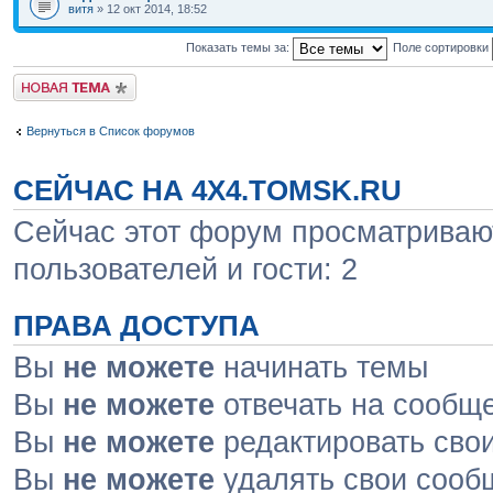
витя
» 12 окт 2014, 18:52
Показать темы за:
Поле сортировки
Новая тема
Вернуться в Список форумов
СЕЙЧАС НА 4X4.TOMSK.RU
Сейчас этот форум просматривают
пользователей и гости: 2
ПРАВА ДОСТУПА
Вы
не можете
начинать темы
Вы
не можете
отвечать на сообщ
Вы
не можете
редактировать сво
Вы
не можете
удалять свои сооб