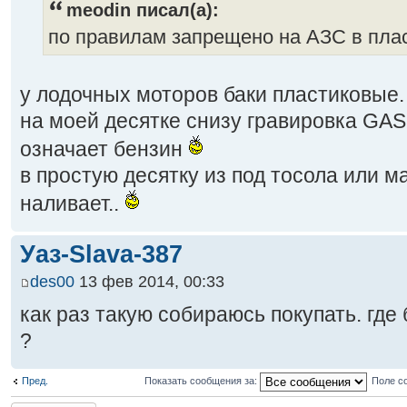
meodin писал(а):
по правилам запрещено на АЗС в пла
у лодочных моторов баки пластиковые.
на моей десятке снизу гравировка GAS
означает бензин
в простую десятку из под тосола или м
наливает..
Уаз-Slava-387
des00
13 фев 2014, 00:33
как раз такую собираюсь покупать. где
?
Пред.
Показать сообщения за:
Поле с