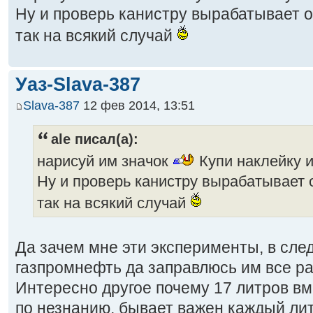
Ну и проверь канистру вырабатывает о
так на всякий случай
Уаз-Slava-387
Slava-387
12 фев 2014, 13:51
ale писал(а):
нарисуй им значок
Купи наклейку 
Ну и проверь канистру вырабатывает о
так на всякий случай
Да зачем мне эти эксперименты, в сле
газпромнефть да заправлюсь им все ра
Интересно другое почему 17 литров в
по незнанию, бывает важен каждый ли