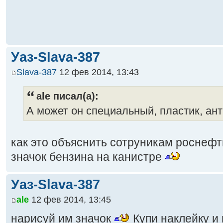
Уаз-Slava-387
Slava-387
12 фев 2014, 13:43
ale писал(а):
А может он специальный, пластик, ан
как это объяснить сотруникам роснефт
значок бензина на канистре
Уаз-Slava-387
ale
12 фев 2014, 13:45
нарисуй им значок
Купи наклейку и