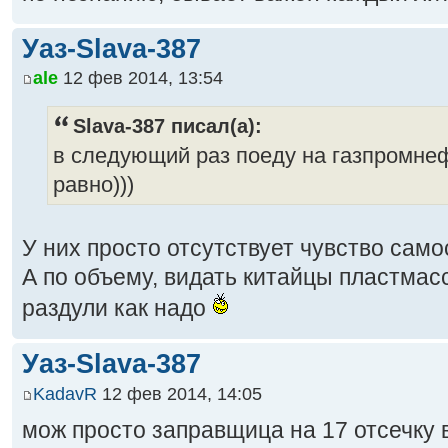
Уаз-Slava-387
ale
12 фев 2014, 13:54
Slava-387 писал(а):
в следующий раз поеду на газпромне
равно)))
У них просто отсутствует чувство сам
А по объему, видать китайцы пластмас
раздули как надо
Уаз-Slava-387
KadavR
12 фев 2014, 14:05
мож просто заправщица на 17 отсечку