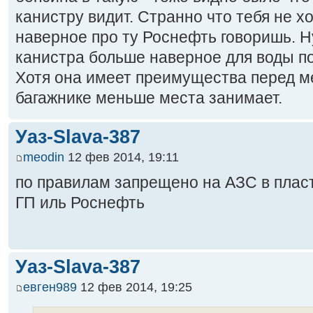
канистру видит. Странно что тебя не хо
наверное про ту Роснефть говоришь. Н
канистра больше наверное для воды по
Хотя она имеет преимущества перед ме
багажнике меньше места занимает.
Уаз-Slava-387
meodin
12 фев 2014, 19:11
по правилам запрещено на АЗС в пласт
ГП иль Роснефть
Уаз-Slava-387
евген989
12 фев 2014, 19:25