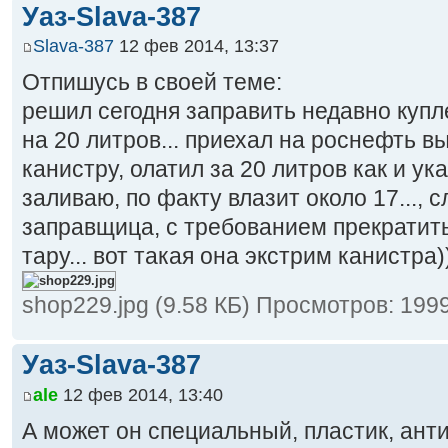
Уаз-Slava-387
Slava-387
12 фев 2014, 13:37
Отпишусь в своей теме:
решил сегодня заправить недавно куп
на 20 литров... приехал на роснефть 
канистру, олатил за 20 литров как и ука
заливаю, по факту влазит около 17..., 
заправщица, с требованием прекратить
тару... вот такая она экстрим канистра
shop229.jpg (9.58 КБ) Просмотров: 199
Уаз-Slava-387
ale
12 фев 2014, 13:40
А может он специальный, пластик, ант