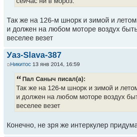
сейчас ни в мороз.
Так же на 126-м шнорк и зимой и летом
и должен на любом моторе воздух быт
веселее везет
Уаз-Slava-387
Никитос
13 янв 2014, 16:59
Пал Саныч писал(а):
Так же на 126-м шнорк и зимой и лето
и должен на любом моторе воздух бы
веселее везет
Конечно, не зря же интеркулер придум