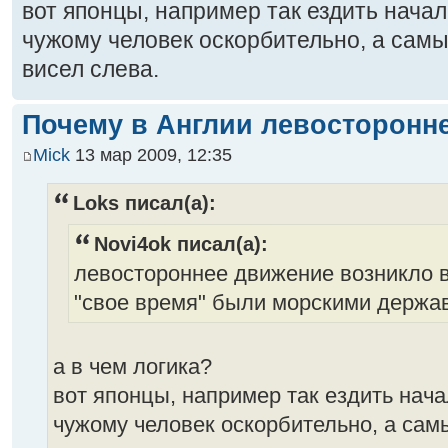
вот японцы, например так ездить начали
чужому человек оскорбительно, а сам
висел слева.
Почему в Англии левосторонн
Mick
13 мар 2009, 12:35
Loks писал(а):
Novi4ok писал(а):
левостороннее движение возникло в 
"свое время" были морскими держав
а в чем логика?
вот японцы, например так ездить начал
чужому человек оскорбительно, а са