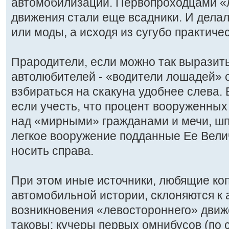
автомобилизации. Первопроходцами «
движения стали еще всадники. И делал
или моды, а исходя из сугубо практиче
Прародители, если можно так выразит
автолюбителей - «водители лошадей» с
взбираться на скакуна удобнее слева.
если учесть, что процент вооруженны
над «мирными» гражданами и мечи, шп
легкое вооружение подданные Ее Вели
носить справа.
При этом иные источники, любящие коп
автомобильной истории, склоняются к 
возникновения «левостороннего» движ
таковы: кучеры первых омнибусов (по