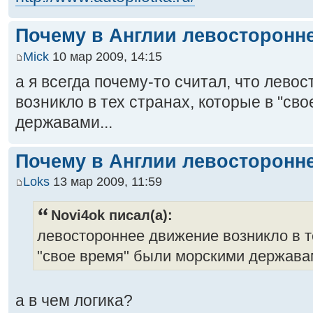
Почему в Англии левосторонн
Mick
10 мар 2009, 14:15
а я всегда почему-то считал, что лево
возникло в тех странах, которые в "св
державами...
Почему в Англии левосторонн
Loks
13 мар 2009, 11:59
Novi4ok писал(а):
левостороннее движение возникло в т
"свое время" были морскими державам
а в чем логика?