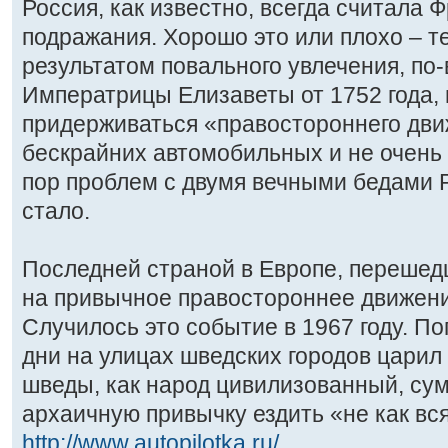
Россия, как известно, всегда считала
подражания. Хорошо это или плохо – те
результатом повального увлечения, по-
Императрицы Елизаветы от 1752 года,
придерживаться «правостороннего дви
бескрайних автомобильных и не очень 
пор проблем с двумя вечными бедами 
стало.
Последней страной в Европе, перешед
на привычное правостороннее движени
Случилось это событие в 1967 году. По
дни на улицах шведских городов царил
шведы, как народ цивилизованный, сум
архаичную привычку ездить «не как вс
http://www.autopilotka.ru/