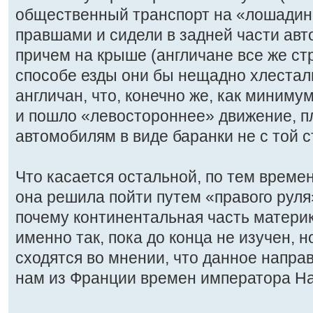
общественный транспорт на «лошадино
правшами и сидели в задней части авт
причем на крыше (англичане все же ст
способе езды они бы нещадно хлеста
англичан, что, конечно же, как миниму
и пошло «левостороннее» движение, п
автомобилям в виде баранки не с той 
Что касается остальной, по тем време
она решила пойти путем «правого руля»
почему континентальная часть матери
именно так, пока до конца не изучен, 
сходятся во мнении, что данное напра
нам из Франции времен императора Н