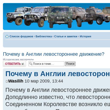
Список форумов
‹
Библиотека
‹
Статьи и заметки
‹
История
Почему в Англии левостороннее движение?
Исторические материалы
Ответить
Почему в Англии левосторо
Wasilih
10 мар 2009, 13:44
Почему в Англии левостороннее движ
Доподлинно известно, что левосторон
Соединенном Королевстве возникло е