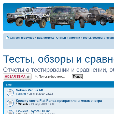
Список форумов
‹
Библиотека
‹
Статьи и заметки
‹
Тесты, обзоры и срав
Тесты, обзоры и срав
Отчеты о тестировании и сравнении, об
Новая тема
ТЕМЫ
Nokian Vatiiva M/T
Танкист
» 26 янв 2010, 23:12
Крошку-енота Fiat Panda превратили в мегамонстра
Wasilih
» 21 мар 2013, 14:09
Тюнинг Toyota HiLux