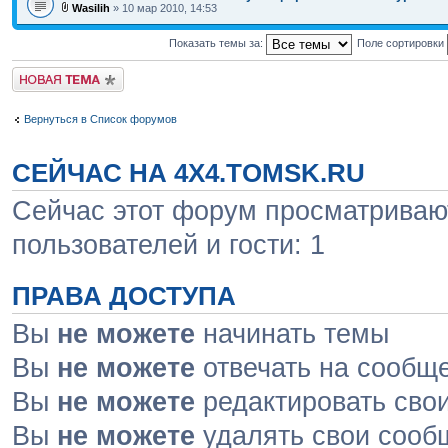
Wasilih
» 10 мар 2010, 14:53
Показать темы за:
Поле сортировки
Новая тема
Вернуться в Список форумов
СЕЙЧАС НА 4X4.TOMSK.RU
Сейчас этот форум просматривают
пользователей и гости: 1
ПРАВА ДОСТУПА
Вы
не можете
начинать темы
Вы
не можете
отвечать на сообщ
Вы
не можете
редактировать сво
Вы
не можете
удалять свои сооб