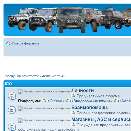
Список форумов
Сообщения без ответов
•
Активные темы
КТО
Личности
Про участников форума
Подфорумы:
О себе
•
Внедорожные клубы
•
Алле
Взаимопомощь
Поиск и предложение помощи
Магазины, АЗС и сервис
Обсуждение предприятий, где
обслуживаются наши автомобили