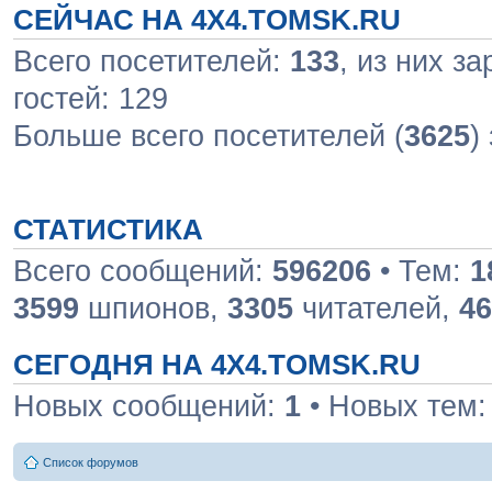
СЕЙЧАС НА 4X4.TOMSK.RU
Всего посетителей:
133
, из них з
гостей: 129
Больше всего посетителей (
3625
)
СТАТИСТИКА
Всего сообщений:
596206
• Тем:
1
3599
шпионов,
3305
читателей,
46
СЕГОДНЯ НА 4X4.TOMSK.RU
Новых сообщений:
1
• Новых тем
Список форумов