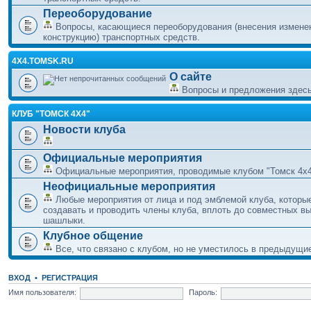
Переоборудование
Вопросы, касающиеся переоборудования (внесения измене
конструкцию) транспортных средств.
4X4.TOMSK.RU
О сайте
Вопросы и предложения здес
КЛУБ "ТОМСК 4X4"
Новости клуба
Официальные мероприятия
Официальные мероприятия, проводимые клубом "Томск 4x
Неофициальные мероприятия
Любые мероприятия от лица и под эмблемой клуба, которы
создавать и проводить члены клуба, вплоть до совместных в
шашлыки.
Клубное общение
Все, что связано с клубом, но не уместилось в предыдущ
ВХОД
•
РЕГИСТРАЦИЯ
Имя пользователя:
Пароль: