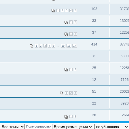
103
3173
1
2
3
4
5
33
1302
1
2
37
1225
1
2
414
8774
...
1
2
3
4
5
15
16
17
8
6300
25
1225
1
2
12
7126
51
2002
1
2
3
22
8920
28
1266
1
2
Поле сортировки